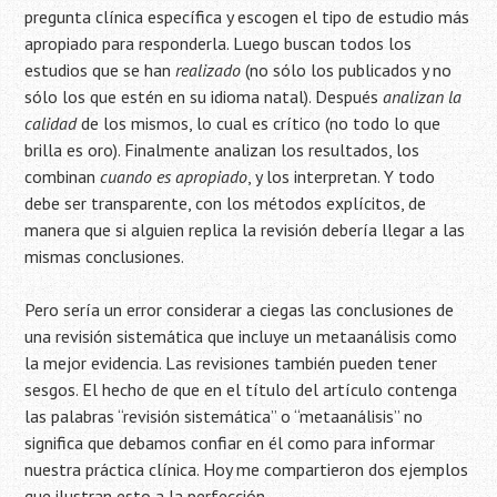
pregunta clínica específica y escogen el tipo de estudio más
apropiado para responderla. Luego buscan todos los
estudios que se han
realizado
(no sólo los publicados y no
sólo los que estén en su idioma natal). Después
analizan la
calidad
de los mismos, lo cual es crítico (no todo lo que
brilla es oro). Finalmente analizan los resultados, los
combinan
cuando es apropiado
, y los interpretan. Y todo
debe ser transparente, con los métodos explícitos, de
manera que si alguien replica la revisión debería llegar a las
mismas conclusiones.
Pero sería un error considerar a ciegas las conclusiones de
una revisión sistemática que incluye un metaanálisis como
la mejor evidencia.
Las revisiones también pueden tener
sesgos. El hecho de que en el título del artículo contenga
las palabras “revisión sistemática” o “metaanálisis” no
significa que debamos confiar en él como para informar
nuestra práctica clínica. Hoy me compartieron dos ejemplos
que ilustran esto a la perfección.