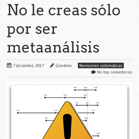
No le creas sólo
por ser
metaanálisis
7 diciembre, 2017
Giordano
Revisiones sistemáticas
No hay comentarios