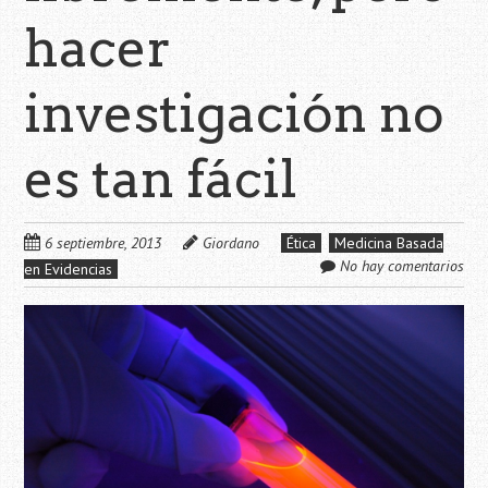
hacer
investigación no
es tan fácil
6 septiembre, 2013
Giordano
Ética
Medicina Basada
No hay comentarios
en Evidencias