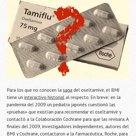
Para los que no conocen la
saga
del oseltamivir, el BMJ
tiene un
interactivo historial
al respecto. En breve: en la
pandemia del 2009 un pediatra japonés cuestionó las
«pruebas» que existían para recomendar el oseltamivir y
contactó a la Colaboración Cochrane para que las revisara. A
finales del 2009, investigadores independientes, autores del
BMJ y Cochrane, contactaron a la farmacéutica, Roche, para