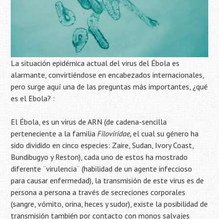
La situación epidémica actual del virus del Ébola es
alarmante, convirtiéndose en encabezados internacionales,
pero surge aquí una de las preguntas más importantes, ¿qué
es el Ebola? :
El Ébola, es un virus de ARN (de cadena-sencilla
perteneciente a la familia
Filoviridae,
el cual su género ha
sido dividido en cinco especies: Zaire, Sudan, Ivory Coast,
Bundibugyo y Reston), cada uno de estos ha mostrado
diferente ¨virulencia¨ (habilidad de un agente infeccioso
para causar enfermedad), la transmisión de este virus es de
persona a persona a través de secreciones corporales
(sangre, vómito, orina, heces y sudor), existe la posibilidad de
transmisión también por contacto con monos salvajes