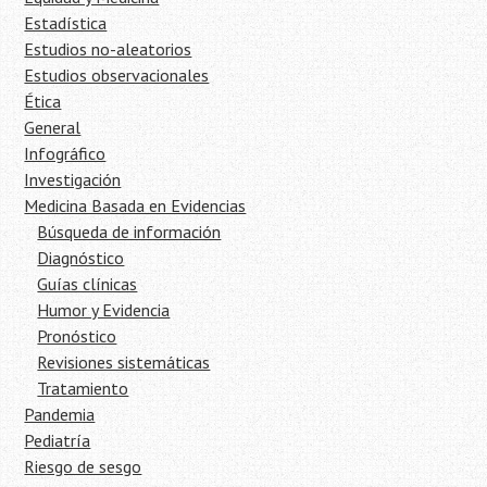
Estadística
Estudios no-aleatorios
Estudios observacionales
Ética
General
Infográfico
Investigación
Medicina Basada en Evidencias
Búsqueda de información
Diagnóstico
Guías clínicas
Humor y Evidencia
Pronóstico
Revisiones sistemáticas
Tratamiento
Pandemia
Pediatría
Riesgo de sesgo