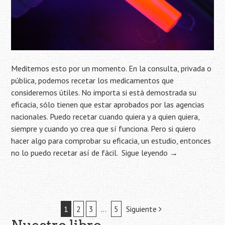
Meditemos esto por un momento. En la consulta, privada o
pública, podemos recetar los medicamentos que
consideremos útiles. No importa si está demostrada su
eficacia, sólo tienen que estar aprobados por las agencias
nacionales. Puedo recetar cuando quiera y a quien quiera,
siempre y cuando yo crea que sí funciona. Pero si quiero
hacer algo para comprobar su eficacia, un estudio, entonces
no lo puedo recetar así de fácil.
Sigue leyendo
→
Navegación
1
2
3
…
5
Siguiente