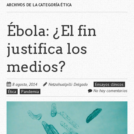
ARCHIVOS DE LA CATEGORÍA
ÉTICA
Ébola: ¿El fin
justifica los
medios?
8 agosto, 2014
Netzahualpilli Delgado
Ensayos clínicos
No hay comentarios
Ética
Pandemia