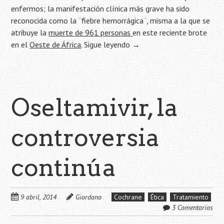
enfermos; la manifestación clínica más grave ha sido
reconocida como la ¨fiebre hemorrágica¨, misma a la que se
atribuye la
muerte de 961 personas
en este reciente brote
en el
Oeste de África
.
Sigue leyendo
→
Oseltamivir, la
controversia
continúa
9 abril, 2014
Giordano
Cochrane
Ética
Tratamiento
3 Comentarios