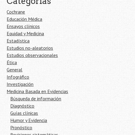
Categorías
Cochrane
Educación Médica
Ensayos clínicos
Equidad y Medicina
Estadística
Estudios no-aleatorios
Estudios observacionales
Ética
General
Infográfico
Investigación
Medicina Basada en Evidencias
Búsqueda de información
Diagnóstico
Guías clínicas
Humor y Evidencia
Pronóstico
Revisiones sistemáticas