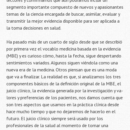
lectores y confirmamos que aún podíamos incluir un
segmento importante compuesto de nuevos y apasionantes
temas de la ciencia encargada de buscar, asimilar, evaluar y
transmitir la mejor evidencia disponible para ser aplicada a
la toma decisiones en salud.
Ha pasado más de un cuarto de siglo desde que se describió
por primera vez el vocablo medicina basada en la evidencia
(MBE) y es curioso cómo, hasta la fecha, sigue despertando
sentimientos variados. Algunos siguen viéndola como una
nueva era de la medicina. Otros piensan que es una moda
que va a finalizar. La realidad es que, si analizamos los tres
componentes básicos de la definición original de la MBE, el
juicio clínico, la evidencia generada por la investigación y va-
lores y preferencias de los pacientes, nos damos cuenta que
son tres aspectos que usamos en la práctica clínica desde
hace mucho tiempo y que no dejaremos de hacerlo en el
futuro. El juicio clínico siempre será usado por los
profesionales de la salud al momento de tomar una