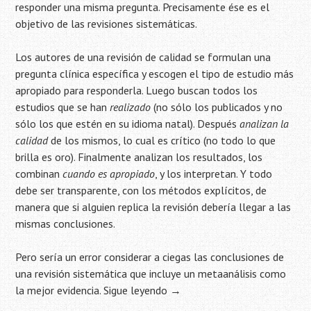
responder una misma pregunta. Precisamente ése es el
objetivo de las revisiones sistemáticas.
Los autores de una revisión de calidad se formulan una
pregunta clínica específica y escogen el tipo de estudio más
apropiado para responderla. Luego buscan todos los
estudios que se han
realizado
(no sólo los publicados y no
sólo los que estén en su idioma natal). Después
analizan la
calidad
de los mismos, lo cual es crítico (no todo lo que
brilla es oro). Finalmente analizan los resultados, los
combinan
cuando es apropiado
, y los interpretan. Y todo
debe ser transparente, con los métodos explícitos, de
manera que si alguien replica la revisión debería llegar a las
mismas conclusiones.
Pero sería un error considerar a ciegas las conclusiones de
una revisión sistemática que incluye un metaanálisis como
la mejor evidencia.
Sigue leyendo
→