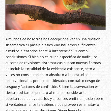
A muchos de nosotros nos decepciona ver en una revisión
sistemática el pasaje clásico «no hallamos suficientes
estudios aleatorios sobre X intervención…» como
conclusiones. Si bien no es culpa específica de nadie, los
autores de revisiones sistemáticas buscan nuevas formas
de incluir la totalidad de la evidencia existente, pero a
veces no consideran en lo absoluto a los estudios
observacionales por ser considerados con «alto riesgo de
sesgo» y factores de confusión. Si bien la aseveración es
cierta, podríamos primero al menos considerar la
oportunidad de evaluarlos y entonces emitir un juicio sobre
si verdaderamente la evidencia que proveen es «mala» o
«buena» para tomar decisiones.
Sigue leyendo
→