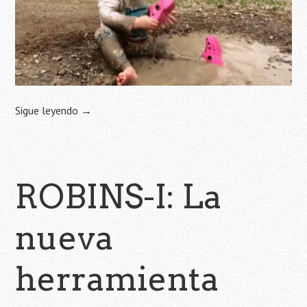
Sigue leyendo
→
ROBINS-I: La
nueva
herramienta