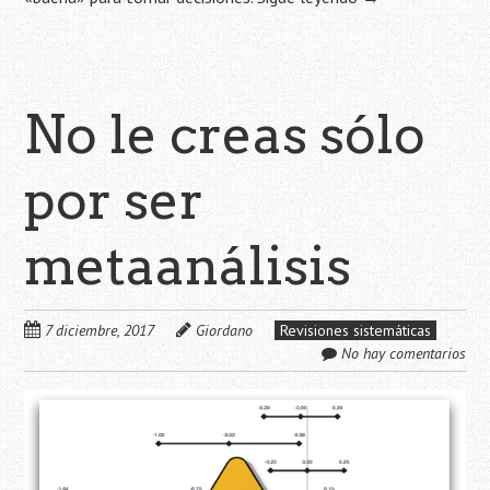
No le creas sólo
por ser
metaanálisis
7 diciembre, 2017
Giordano
Revisiones sistemáticas
No hay comentarios