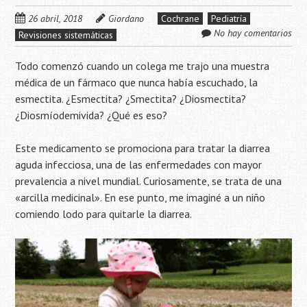
26 abril, 2018
Giordano
Cochrane
Pediatría
No hay comentarios
Revisiones sistemáticas
Todo comenzó cuando un colega me trajo una muestra
médica de un fármaco que nunca había escuchado, la
esmectita. ¿Esmectita? ¿Smectita? ¿Diosmectita?
¿Diosmíodemivida? ¿Qué es eso?
Este medicamento se promociona para tratar la diarrea
aguda infecciosa, una de las enfermedades con mayor
prevalencia a nivel mundial. Curiosamente, se trata de una
«arcilla medicinal». En ese punto, me imaginé a un niño
comiendo lodo para quitarle la diarrea.