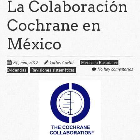
La Colaboración
Cochrane en
México
29 junio, 2012
Carlos Cuello
Medicina Basada en
No hay comentarios
Evidencias
Revisiones sistemáticas