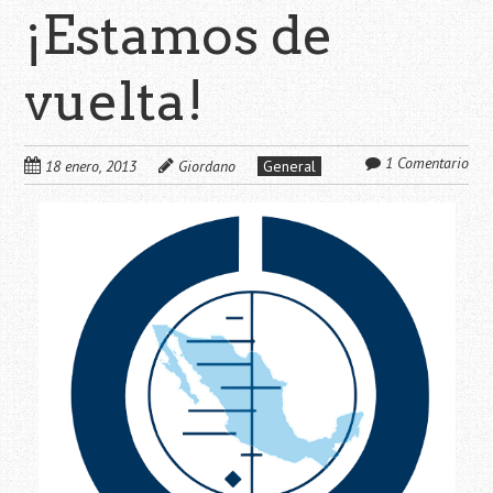
¡Estamos de
vuelta!
1 Comentario
18 enero, 2013
Giordano
General