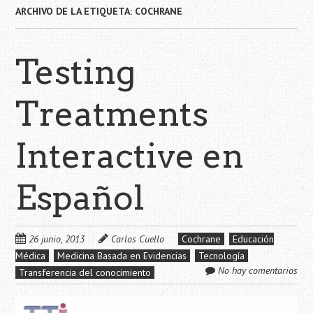
ARCHIVO DE LA ETIQUETA:
COCHRANE
Testing
Treatments
Interactive en
Español
26 junio, 2013
Carlos Cuello
Cochrane
Educación
Médica
Medicina Basada en Evidencias
Tecnología
No hay comentarios
Transferencia del conocimiento