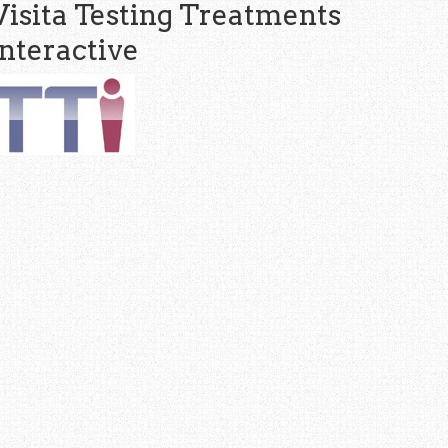
Visita Testing Treatments
interactive