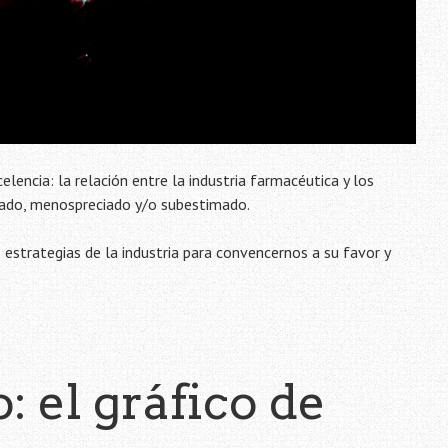
ncia: la relación entre la industria farmacéutica y los
orado, menospreciado y/o subestimado.
s estrategias de la industria para convencernos a su favor y
: el gráfico de