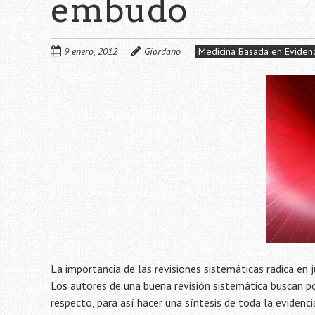
embudo
9 enero, 2012
Giordano
Medicina Basada en Evidenc
La importancia de las revisiones sistemáticas radica en 
Los autores de una buena revisión sistemática buscan po
respecto, para así hacer una síntesis de toda la evidencia