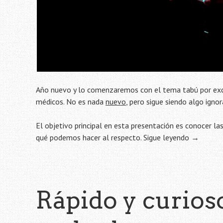
Año nuevo y lo comenzaremos con el tema tabú por excele
médicos. No es nada
nuevo
, pero sigue siendo algo ign
El objetivo principal en esta presentación es conocer la
qué podemos hacer al respecto.
Sigue leyendo
→
Rápido y curioso