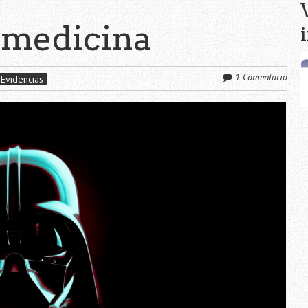
a medicina
1 Comentario
Evidencias