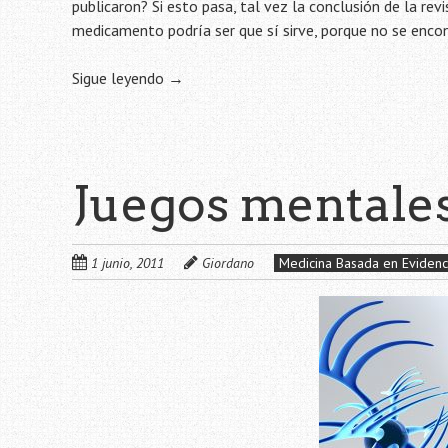
publicaron? Si esto pasa, tal vez la conclusión de la rev
medicamento podría ser que sí sirve, porque no se encon
Sigue leyendo
→
Juegos mentale
1 junio, 2011
Giordano
Medicina Basada en Evidenc