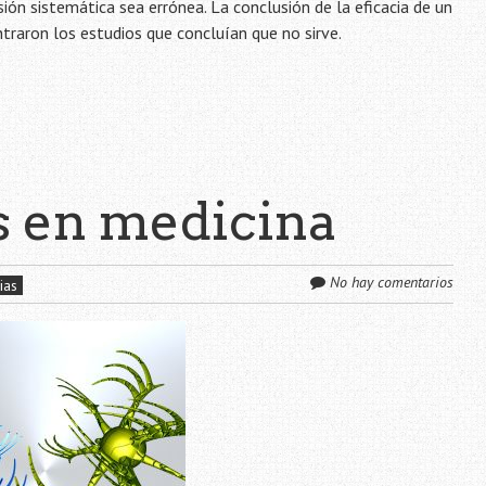
isión sistemática sea errónea. La conclusión de la eficacia de un
traron los estudios que concluían que no sirve.
s en medicina
No hay comentarios
ias