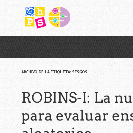
Saltar
al
contenido
principal
ARCHIVO DE LA ETIQUETA:
SESGOS
ROBINS-I: La n
para evaluar ens