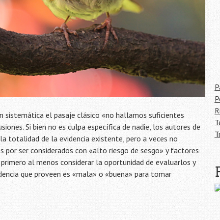
P
P
R
 sistemática el pasaje clásico «no hallamos suficientes
T
ones. Si bien no es culpa específica de nadie, los autores de
T
la totalidad de la evidencia existente, pero a veces no
s por ser considerados con «alto riesgo de sesgo» y factores
s primero al menos considerar la oportunidad de evaluarlos y
videncia que proveen es «mala» o «buena» para tomar