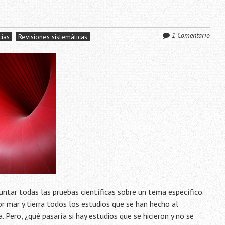
1 Comentario
ias
Revisiones sistemáticas
juntar todas las pruebas científicas sobre un tema específico.
r mar y tierra todos los estudios que se han hecho al
. Pero, ¿qué pasaría si hay estudios que se hicieron y no se