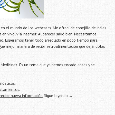
 en el mundo de los webcasts. Me ofrecí de conejillo de indias
 en vivo, vía internet. Al parecer salió bien. Necesitamos
 audio. Esperamos tener todo arreglado en poco tiempo para
ué mejor manera de recibir retroalimentación que dejándolas
n Medicina». Es un tema que ya hemos tocado antes y se
gnósticos
.
ratamientos
.
recibir nueva información
.
Sigue leyendo
→