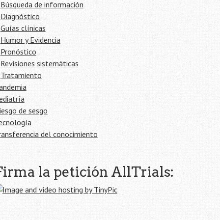
Búsqueda de información
Diagnóstico
Guías clínicas
Humor y Evidencia
Pronóstico
Revisiones sistemáticas
Tratamiento
andemia
ediatría
iesgo de sesgo
ecnología
ransferencia del conocimiento
Firma la petición AllTrials: