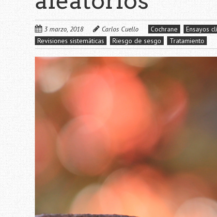
aleatorios
3 marzo, 2018
Carlos Cuello
Cochrane
Ensayos cl
Revisiones sistemáticas
Riesgo de sesgo
Tratamiento