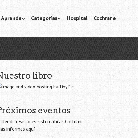
Aprende
Categorías
Hospital
Cochrane
Nuestro libro
Próximos eventos
aller de revisiones sistemáticas Cochrane
ás informes aquí