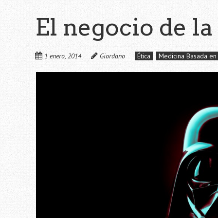
El negocio de l
1 enero, 2014
Giordano
Ética
Medicina Basada en 