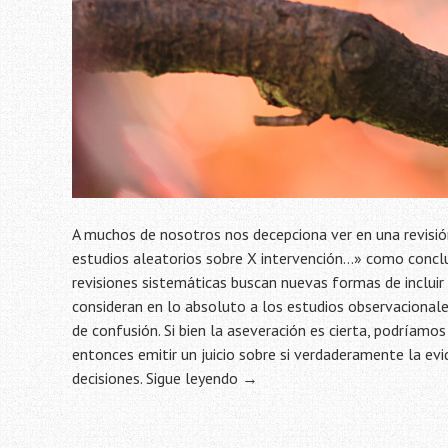
A muchos de nosotros nos decepciona ver en una revisión
estudios aleatorios sobre X intervención…» como conclusi
revisiones sistemáticas buscan nuevas formas de incluir 
consideran en lo absoluto a los estudios observacionale
de confusión. Si bien la aseveración es cierta, podríamo
entonces emitir un juicio sobre si verdaderamente la e
decisiones.
Sigue leyendo
→