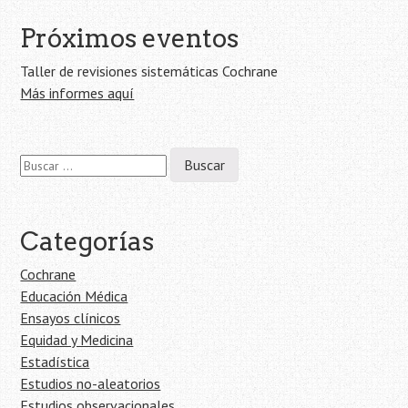
entrada
Próximos eventos
Taller de revisiones sistemáticas Cochrane
Más informes aquí
Buscar:
Categorías
Cochrane
Educación Médica
Ensayos clínicos
Equidad y Medicina
Estadística
Estudios no-aleatorios
Estudios observacionales