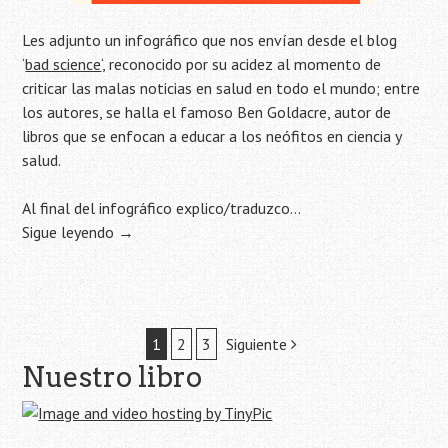
Les adjunto un infográfico que nos envían desde el blog
‘
bad science
‘, reconocido por su acidez al momento de
criticar las malas noticias en salud en todo el mundo; entre
los autores, se halla el famoso Ben Goldacre, autor de
libros que se enfocan a educar a los neófitos en ciencia y
salud.
Al final del infográfico explico/traduzco…
Sigue leyendo
→
Navegación
1
2
3
Siguiente
Nuestro libro
de
la