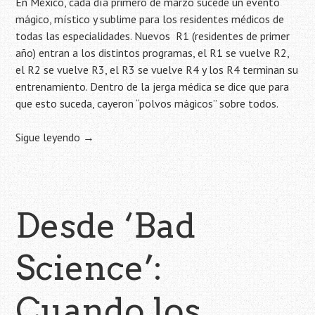
En México, cada día primero de marzo sucede un evento
mágico, místico y sublime para los residentes médicos de
todas las especialidades. Nuevos R1 (residentes de primer
año) entran a los distintos programas, el R1 se vuelve R2,
el R2 se vuelve R3, el R3 se vuelve R4 y los R4 terminan su
entrenamiento. Dentro de la jerga médica se dice que para
que esto suceda, cayeron “polvos mágicos” sobre todos.
Sigue leyendo
→
Desde ‘Bad
Science’:
Cuando los