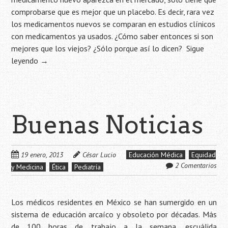
comprobarse que es mejor que un placebo. Es decir, rara vez
los medicamentos nuevos se comparan en estudios clínicos
con medicamentos ya usados. ¿Cómo saber entonces si son
mejores que los viejos? ¿Sólo porque así lo dicen?
Sigue
leyendo
→
Buenas Noticias
19 enero, 2013
César Lucio
Educación Médica
Equidad
2 Comentarios
y Medicina
Ética
Pediatría
Los médicos residentes en México se han sumergido en un
sistema de educación arcaíco y obsoleto por décadas. Más
de 100 horas de trabajo a la semana, escuálida