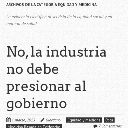
ARCHIVOS DE LA CATEGORÍA
EQUIDAD Y MEDICINA
La evidencia científica al servicio de la equidad social y en
materia de salud
No, la industria
no debe
presionar al
gobierno
1 marzo, 2013
Giordano
Equidad y Medicina
Ética
7 Comentarios
Medicina Basada en Evidencias