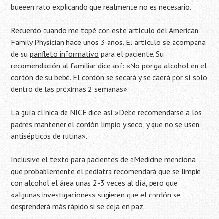
bueeen rato explicando que realmente no es necesario.
Recuerdo cuando me topé con
este artículo
del American
Family Physician hace unos 3 años. El artículo se acompaña
de su
panfleto informativo
para el paciente. Su
recomendación al familiar dice así: «No ponga alcohol en el
cordón de su bebé. El cordón se secará y se caerá por sí solo
dentro de las próximas 2 semanas».
La
guía clínica de NICE
dice así:»Debe recomendarse a los
padres mantener el cordón limpio y seco, y que no se usen
antisépticos de rutina».
Inclusive el texto para pacientes de
eMedicine
menciona
que probablemente el pediatra recomendará que se limpie
con alcohol el área unas 2-3 veces al día, pero que
«algunas investigaciones» sugieren que el cordón se
desprenderá más rápido si se deja en paz.