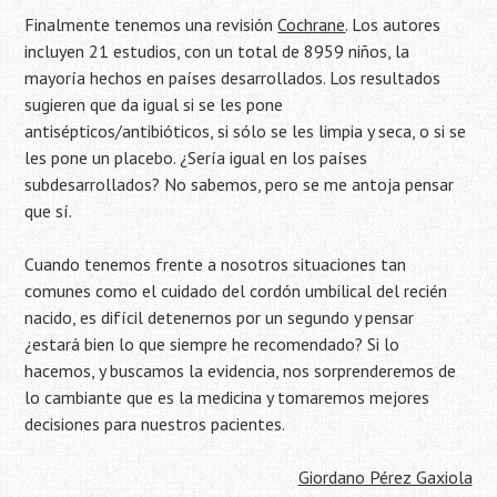
Finalmente tenemos una revisión
Cochrane
. Los autores
incluyen 21 estudios, con un total de 8959 niños, la
mayoría hechos en países desarrollados. Los resultados
sugieren que da igual si se les pone
antisépticos/antibióticos, si sólo se les limpia y seca, o si se
les pone un placebo. ¿Sería igual en los países
subdesarrollados? No sabemos, pero se me antoja pensar
que sí.
Cuando tenemos frente a nosotros situaciones tan
comunes como el cuidado del cordón umbilical del recién
nacido, es difícil detenernos por un segundo y pensar
¿estará bien lo que siempre he recomendado? Si lo
hacemos, y buscamos la evidencia, nos sorprenderemos de
lo cambiante que es la medicina y tomaremos mejores
decisiones para nuestros pacientes.
Giordano Pérez Gaxiola