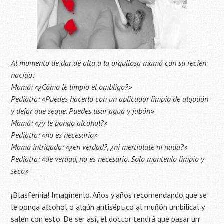
Al momento de dar de alta a la orgullosa mamá con su recién
nacido:
Mamá: «¿Cómo le limpio el ombligo?»
Pediatra: «Puedes hacerlo con un aplicador limpio de algodón
y dejar que seque. Puedes usar agua y jabón»
Mamá: «¿y le pongo alcohol?»
Pediatra: «no es necesario»
Mamá intrigada: «¿en verdad?, ¿ni mertiolate ni nada?»
Pediatra: «de verdad, no es necesario. Sólo mantenlo limpio y
seco»
¡Blasfemia! Imagínenlo. Años y años recomendando que se
le ponga alcohol o algún antiséptico al muñón umbilical y
salen con esto. De ser así, el doctor tendrá que pasar un