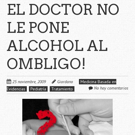
EL DOCTOR NO
LE PONE
ALCOHOL AL
OMBLIGO!
25 noviembre, 2009
Giordano
Medicina Basada en
No hay comentarios
Evidencias
Pediatría
Tratamiento