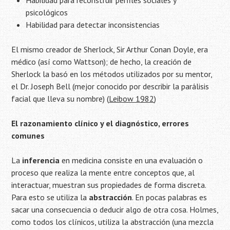
Habilidad para reconstruir perfiles sociales y
psicológicos
Habilidad para detectar inconsistencias
El mismo creador de Sherlock, Sir Arthur Conan Doyle, era
médico (así como Wattson); de hecho, la creación de
Sherlock la basó en los métodos utilizados por su mentor,
el Dr. Joseph Bell (mejor conocido por describir la parálisis
facial que lleva su nombre) (
Leibow 1982
)
El razonamiento clínico y el diagnóstico, errores
comunes
La
inferencia
en medicina consiste en una evaluación o
proceso que realiza la mente entre conceptos que, al
interactuar, muestran sus propiedades de forma discreta.
Para esto se utiliza la
abstracción
. En pocas palabras es
sacar una consecuencia o deducir algo de otra cosa. Holmes,
como todos los clínicos, utiliza la abstracción (una mezcla