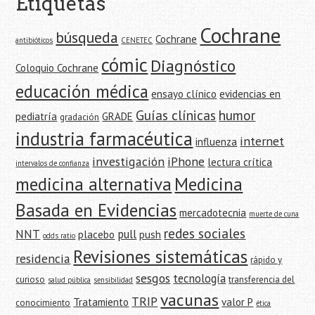
Etiquetas
Cochrane
búsqueda
Cochrane
antibióticos
CENETEC
cómic
Diagnóstico
Coloquio Cochrane
educación médica
ensayo clínico
evidencias en
Guías clínicas
humor
pediatría
GRADE
gradación
industria farmacéutica
internet
influenza
investigación
iPhone
lectura crítica
intervalos de confianza
medicina alternativa
Medicina
Basada en Evidencias
mercadotecnia
muerte de cuna
redes sociales
NNT
pull
placebo
push
odds ratio
Revisiones sistemáticas
residencia
rápido y
sesgos
tecnología
curioso
transferencia del
salud pública
sensibilidad
vacunas
TRIP
Tratamiento
valor P
conocimiento
ética