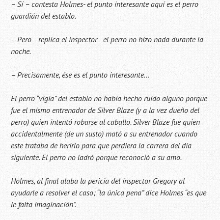
– Sí – contesta Holmes- el punto interesante aquí es el perro
guardián del establo.
– Pero –replica el inspector- el perro no hizo nada durante la
noche.
– Precisamente, ése es el punto interesante…
El perro “vigía” del establo no había hecho ruido alguno porque
fue el mismo entrenador de Silver Blaze (y a la vez dueño del
perro) quien intentó robarse al caballo. Silver Blaze fue quien
accidentalmente (de un susto) mató a su entrenador cuando
este trataba de herirlo para que perdiera la carrera del día
siguiente. El perro no ladró porque reconoció a su amo.
Holmes, al final alaba la pericia del inspector Gregory al
ayudarle a resolver el caso; “la única pena” dice Holmes “es que
le falta imaginación”.