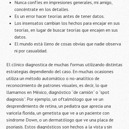
Nunca confíes en impresiones generales, mi amigo,
concéntrate en los detalles.
Es un error hacer teorías antes de tener datos.
Los insensatos cambian los hechos para encajar en sus
teorías, en lugar de buscar teorías que encajen en sus
datos.
El mundo está lleno de cosas obvias que nadie observa
ni por casualidad.
El clínico diagnostica de muchas formas utilizando distintas
estrategias dependiendo del caso. En muchas ocasiones
utiliza un método automático o no-analítico de
reconocimiento de patrones visuales, es decir, lo que
llamamos en México, diagnóstico “de camión” o “spot
diagnosis”. Por ejemplo, un oftalmólogo que ve un
desprendimiento de retina, un pediatra que aprecia una
varicela florida, un genetista que ve a un paciente con
síndrome Down, o un dermatólogo que ve una placa de
psoriasis. Estos diagnósticos son hechos a la vista y sin