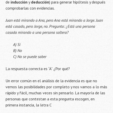
de
inducción
y
deducción
) para generar hipótesis y después
comprobarlas con evidencias.
Juan está mirando a Ana, pero Ana está mirando a Jorge. Juan
está casado, pero Jorge, no. Pregunta: ¿Está una persona
casada mirando a una persona soltera?
A) Sí
B) No
C) No se puede saber
La respuesta correcta es “A” ¿Por qué?
Un error común en el análisis de la evidencia es que no
vemos las posibilidades por completo y nos vamos a lo más
rápido y fácil, muchas veces sin pensarlo. La mayoría de las
personas que contestan a esta pregunta escogen, en
primera instancia, la letra C