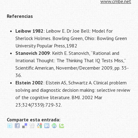
www.cmbe.net
Referencias
Leibow 1982
: Leibow E. Dr Joe Bell: Model for
Sherlock Holmes. Bowling Green, Ohio: Bowling Green
University Popular Press,1982
Stanovich 2009
: Keith E. Stanovich, “Rational and
Irrational Thought: The Thinking That IQ Tests Miss,”
Scientific American, November/December 2009, pp. 35-
36.
Elstein 2002
: Elstein AS, Schwartz A. Clinical problem
solving and diagnostic decision making: selective review
of the cognitive literature. BMJ. 2002 Mar
23;324(7339):729-32.
Comparte esta entrada: