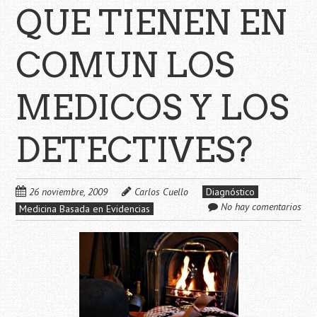
QUE TIENEN EN
COMUN LOS
MEDICOS Y LOS
DETECTIVES?
26 noviembre, 2009
Carlos Cuello
Diagnóstico
No hay comentarios
Medicina Basada en Evidencias