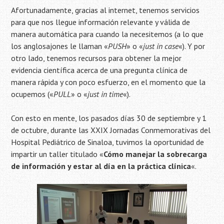
Afortunadamente, gracias al internet, tenemos servicios
para que nos llegue información relevante y válida de
manera automática para cuando la necesitemos (a lo que
los anglosajones le llaman «
PUSH
» o «
just in case
«). Y por
otro lado, tenemos recursos para obtener la mejor
evidencia científica acerca de una pregunta clínica de
manera rápida y con poco esfuerzo, en el momento que la
ocupemos («
PULL
» o «
just in time
«).
Con esto en mente, los pasados días 30 de septiembre y 1
de octubre, durante las XXIX Jornadas Conmemorativas del
Hospital Pediátrico de Sinaloa, tuvimos la oportunidad de
impartir un taller titulado «
Cómo manejar la sobrecarga
de información y estar al día en la práctica clínica
«.