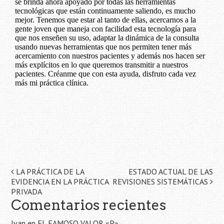
Navegación
LA PRÁCTICA DE LA
ESTADO ACTUAL DE LAS
EVIDENCIA EN LA PRÁCTICA
REVISIONES SISTEMÁTICAS
de
PRIVADA
Comentarios recientes
la
Ivan
en
EL FAMOSO VALOR «P»