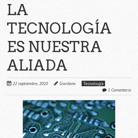
LA
TECNOLOGÍA
ES NUESTRA
ALIADA
22 septiembre, 2010
Giordano
Tecnología
1 Comentario