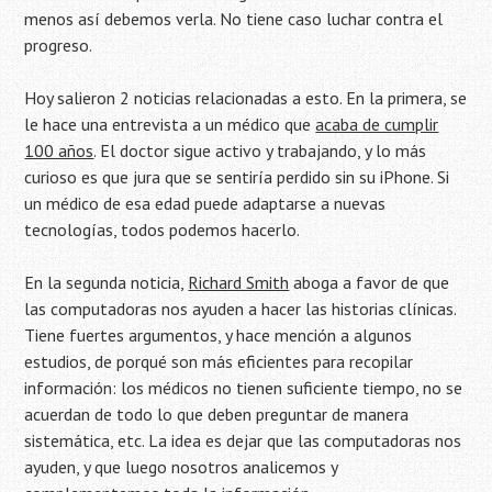
menos así debemos verla. No tiene caso luchar contra el
progreso.
Hoy salieron 2 noticias relacionadas a esto. En la primera, se
le hace una entrevista a un médico que
acaba de cumplir
100 años
. El doctor sigue activo y trabajando, y lo más
curioso es que jura que se sentiría perdido sin su iPhone. Si
un médico de esa edad puede adaptarse a nuevas
tecnologías, todos podemos hacerlo.
En la segunda noticia,
Richard Smith
aboga a favor de que
las computadoras nos ayuden a hacer las historias clínicas.
Tiene fuertes argumentos, y hace mención a algunos
estudios, de porqué son más eficientes para recopilar
información: los médicos no tienen suficiente tiempo, no se
acuerdan de todo lo que deben preguntar de manera
sistemática, etc. La idea es dejar que las computadoras nos
ayuden, y que luego nosotros analicemos y