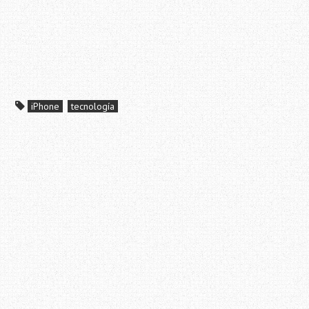
iPhone
tecnología