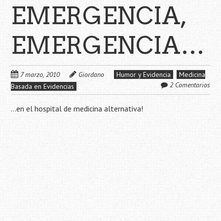
EMERGENCIA,
EMERGENCIA…
7 marzo, 2010
Giordano
Humor y Evidencia
Medicina
2 Comentarios
Basada en Evidencias
…en el hospital de medicina alternativa!