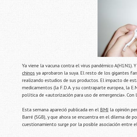
Ya viene la vacuna contra el virus pandémico A(H1N1). Y 
chinos
ya aprobaron la suya. El resto de los gigantes fa
realizando estudios de sus productos. El impacto de est
medicamentos (la F.D.A. y su contraparte europea, la E.M
política de «autorización para uso de emergencia». Con las
Esta semana apareció publicada en el
BMJ
la opinión pe
Barré (SGB), y que ahora se encuentra en el dilema de po
cuestionamiento surge por la posible asociación entre e