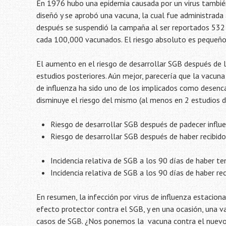
En 1976 hubo una epidemia causada por un virus también
diseñó y se aprobó una vacuna, la cual fue administra
después se suspendió la campaña al ser reportados 532
cada 100,000 vacunados. El riesgo absoluto es pequeño, 
El aumento en el riesgo de desarrollar SGB después de l
estudios posteriores. Aún mejor, parecería que la vacuna
de influenza ha sido uno de los implicados como desenc
disminuye el riesgo del mismo (al menos en 2 estudios d
Riesgo de desarrollar SGB después de padecer influ
Riesgo de desarrollar SGB después de haber recibido
Incidencia relativa de SGB a los 90 días de haber te
Incidencia relativa de SGB a los 90 días de haber rec
En resumen, la infección por virus de influenza estacio
efecto protector contra el SGB, y en una ocasión, una 
casos de SGB. ¿Nos ponemos la vacuna contra el nuevo