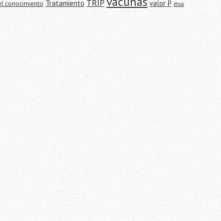
vacunas
TRIP
Tratamiento
valor P
el conocimiento
ética