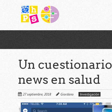
Saltar
al
contenido
principal
Un cuestionario
news en salud
27 septiembre, 2018
Giordano
Investigación