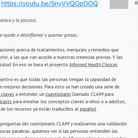
d
ánico y la psicosis.
re ayuda a desinflamar y quemar grasas.
aciones acerca de tratamientos, menjurjes y remedios que
te, a las que van acorde a nuestras creencias previas. Y las
salud. En eso se basa el proyecto
Informed Health Choices
.
bjetivo es que todas las personas tengan la capacidad de
 mejores decisiones. Para esto se han creado una serie de
 claves
a entender, un
cuestionario
llamado
CLAIM
para
casts
para enseñar los conceptos claves a niños o a adultos,
 de los recursos ya están traducidos al
español
.
 preguntas del cuestionario
CLAIM
y realizamos una validación
pocas palabras, quisimos ver si las personas entienden las