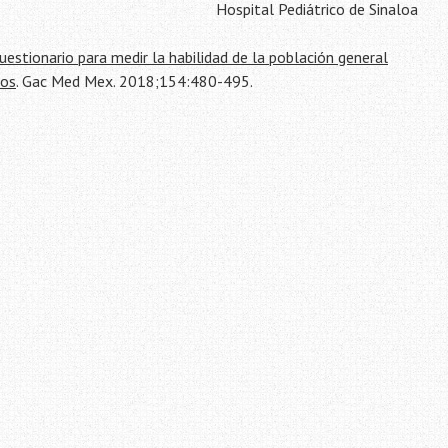
Hospital Pediátrico de Sinaloa
uestionario para medir la habilidad de la población general
cos
. Gac Med Mex. 2018;154:480-495.