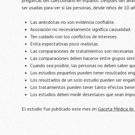
preguntas del cuestionario en español. Después del aná
ser usadas para ver si las personas, desde niños de 10 
Las anécdotas no son evidencia confiable.
Asociación no necesariamente significa causalidad.
Ten cuidado con los conflictos de intereses.
Evita expectativas poco realistas.
Las comparaciones de tratamientos son necesarias
Las comparaciones deben hacerse entre grupos simil
Cuando sea posible, las personas no deben saber qu
Los estudios pequeños pueden tener resultados en
Los resultados de un solo estudio pueden ser enga
Los tratamientos pueden tener tanto efectos benef
Los estudios deben medir desenlaces que sean impo
El estudio fue publicado este mes en
Gaceta Médica de