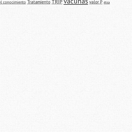
vacunas
TRIP
Tratamiento
valor P
el conocimiento
ética