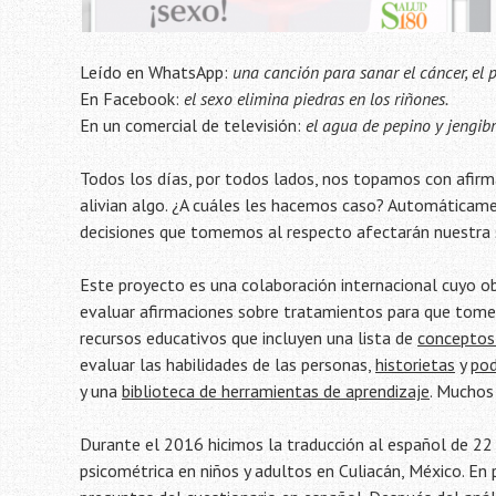
Leído en WhatsApp:
una canción para sanar el cáncer, el p
En Facebook:
el sexo elimina piedras en los riñones.
En un comercial de televisión:
el agua de pepino y jengib
Todos los días, por todos lados, nos topamos con afirm
alivian algo. ¿A cuáles les hacemos caso? Automáticamen
decisiones que tomemos al respecto afectarán nuestra 
Este proyecto es una colaboración internacional cuyo o
evaluar afirmaciones sobre tratamientos para que tomen
recursos educativos que incluyen una lista de
conceptos
evaluar las habilidades de las personas,
historietas
y
pod
y una
biblioteca de herramientas de aprendizaje
. Muchos
Durante el 2016 hicimos la traducción al español de 22
psicométrica en niños y adultos en Culiacán, México. En 