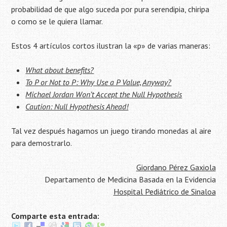
probabilidad de que algo suceda por pura serendipia, chiripa
o como se le quiera llamar.
Estos 4 artículos cortos ilustran la «p» de varias maneras:
What about benefits?
To P or Not to P: Why Use a P Value, Anyway?
Michael Jordan Won’t Accept the Null Hypothesis
Caution: Null Hypothesis Ahead!
Tal vez después hagamos un juego tirando monedas al aire
para demostrarlo.
Giordano Pérez Gaxiola
Departamento de Medicina Basada en la Evidencia
Hospital Pediátrico de Sinaloa
Comparte esta entrada: