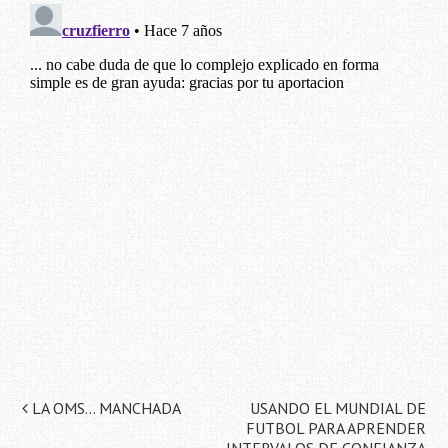
Navegación
LA OMS… MANCHADA
USANDO EL MUNDIAL DE
FUTBOL PARA APRENDER