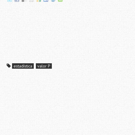
estadística
valor P