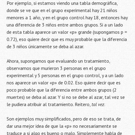
Por ejemplo, si estamos viendo una tabla demográfica,
donde se ve que en el grupo experimental hay 21 niños
menores a 1 año, y en el grupo control hay 18, entonces hay
una diferencia de 3 niños entre ambos grupos. Si a un lado
de esta tabla aparece un valor «p» grande (supongamos p =
0.72), eso quiere decir que es muy probable que la diferencia
de 3 niños únicamente se deba al azar.
Ahora, supongamos que evaluando un tratamiento,
observamos que murieron 3 personas en el grupo
experimental y 5 personas en el grupo control, y a un lado
nos aparece un valor «p» de 0.02. Eso quiere decir que es
poco probable que la diferencia entre ambos grupos (2
muertes) se deba al azar. Y si no se debe al azar, tal vez se
le pudiera atribuir al tratamiento. Reitero,
tal vez
.
Son ejemplos muy simplificados, pero de eso se trata, de
dar una mejor idea de que la «p» no necesariamente se
traduce a si algo es bueno o malo. Simplemente habla de