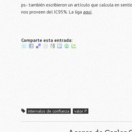
ps.- también escribieron un artículo que calcula en senti
nos proveen del IC95%. La liga
aquí
.
Comparte esta entrada:
intervalos de confianza
valor P