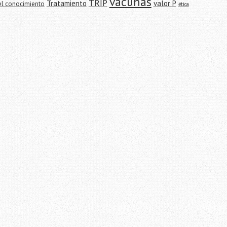
vacunas
TRIP
Tratamiento
valor P
el conocimiento
ética