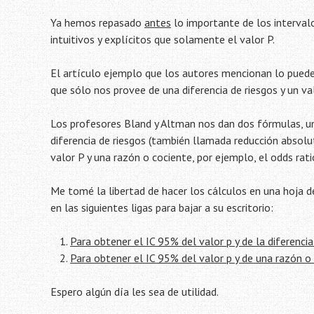
Ya hemos repasado
antes
lo importante de los intervalo
intuitivos y explícitos que solamente el valor P.
El artículo ejemplo que los autores mencionan lo pued
que sólo nos provee de una diferencia de riesgos y un v
Los profesores Bland y Altman nos dan dos fórmulas, un
diferencia de riesgos (también llamada reducción absolu
valor P y una razón o cociente, por ejemplo, el odds ratio
Me tomé la libertad de hacer los cálculos en una hoja d
en las siguientes ligas para bajar a su escritorio:
Para obtener el IC 95% del valor p y de la diferencia
Para obtener el IC 95% del valor p y de una razón o
Espero algún día les sea de utilidad.