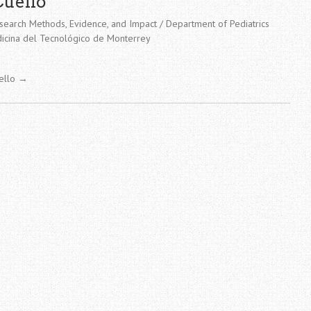
Cuello
search Methods, Evidence, and Impact / Department of Pediatrics
icina del Tecnológico de Monterrey
uello
→