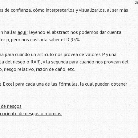
d
s de confianza, cómo interpretarlos y visualizarlos, al ser más
en hallar
aquí
; leyendo el abstract nos podemos dar cuenta
alor p, pero nos gustaría saber el IC95%…
a para cuando un artículo nos provea de valores P y una
ta del riesgo o RAR), y la segunda para cuando nos provean del
, riesgo relativo, razón de daño, etc.
e Excel para cada una de las fórmulas, la cual pueden obtener
 de riesgos
 cociente de riesgos o momios.