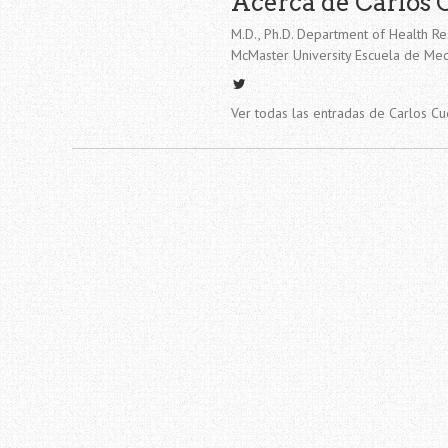
Acerca de Carlos 
M.D., Ph.D. Department of Health Re
McMaster University Escuela de Med
Ver todas las entradas de Carlos C