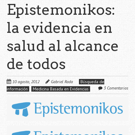
Epistemonikos:
la evidencia en
salud al alcance
de todos
10 agosto, 2012
Gabriel Rada
Búsqueda de
3 Comentarios
información
Medicina Basada en Evidencias