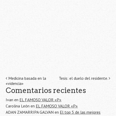
Navegación
Medicina basada en la
Tesis: el duelo del residente.
«videncia»
de
Comentarios recientes
la
Ivan
en
EL FAMOSO VALOR «P»
entrada
Carolina León
en
EL FAMOSO VALOR «P»
ADAN ZAMARRIPA GALVAN
en
El top 5 de las mejores