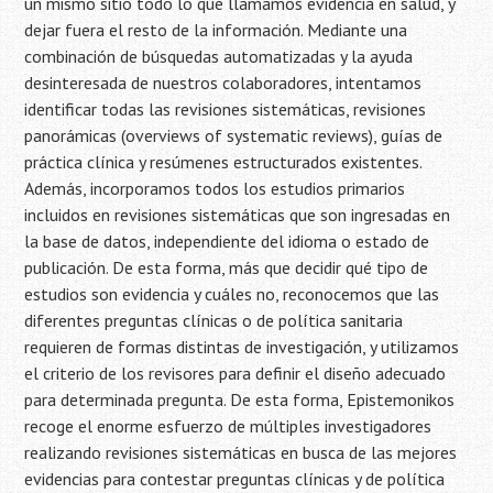
un mismo sitio todo lo que llamamos evidencia en salud, y
dejar fuera el resto de la información. Mediante una
combinación de búsquedas automatizadas y la ayuda
desinteresada de nuestros colaboradores, intentamos
identificar todas las revisiones sistemáticas, revisiones
panorámicas (overviews of systematic reviews), guías de
práctica clínica y resúmenes estructurados existentes.
Además, incorporamos todos los estudios primarios
incluidos en revisiones sistemáticas que son ingresadas en
la base de datos, independiente del idioma o estado de
publicación. De esta forma, más que decidir qué tipo de
estudios son evidencia y cuáles no, reconocemos que las
diferentes preguntas clínicas o de política sanitaria
requieren de formas distintas de investigación, y utilizamos
el criterio de los revisores para definir el diseño adecuado
para determinada pregunta. De esta forma, Epistemonikos
recoge el enorme esfuerzo de múltiples investigadores
realizando revisiones sistemáticas en busca de las mejores
evidencias para contestar preguntas clínicas y de política