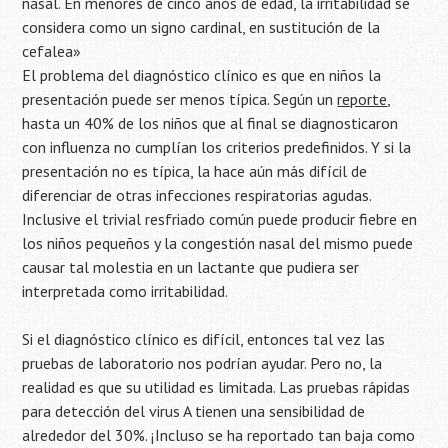
nasal. En menores de cinco años de edad, la irritabilidad se
considera como un signo cardinal, en sustitución de la
cefalea»
El problema del diagnóstico clínico es que en niños la
presentación puede ser menos típica. Según un
reporte
,
hasta un 40% de los niños que al final se diagnosticaron
con influenza no cumplían los criterios predefinidos. Y si la
presentación no es típica, la hace aún más difícil de
diferenciar de otras infecciones respiratorias agudas.
Inclusive el trivial resfriado común puede producir fiebre en
los niños pequeños y la congestión nasal del mismo puede
causar tal molestia en un lactante que pudiera ser
interpretada como irritabilidad.
Si el diagnóstico clínico es difícil, entonces tal vez las
pruebas de laboratorio nos podrían ayudar. Pero no, la
realidad es que su utilidad es limitada. Las pruebas rápidas
para detección del virus A tienen una sensibilidad de
alrededor del 30%. ¡Incluso se ha reportado tan baja como