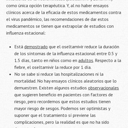
como única opción terapéutica. Y, al no haber ensayos
clínicos acerca de la eficacia de estos medicamentos contra
el virus pandémico, las recomendaciones de dar estos
medicamentos se tienen que extrapolar de estudios con
influenza estacional:
Está
demostrado
que el oseltamivir reduce la duración
de los síntomas de la influenza estacional entre 0.5 y
1.5 días, tanto en niños como en
adultos
. Respecto a la
fiebre, el oseltamivir la reduce por 1 día.
No se sabe si reduce las hospitalizaciones ni la
mortalidad. No hay ensayos clínicos aleatorios que lo
demuestren. Existen algunos estudios
observacionales
que sugieren beneficio en pacientes con factores de
riesgo, pero recordemos que estos estudios tienen
mayor riesgo de sesgos. Podemos ser optimistas y
suponer que el tratamiento sí previene las
complicaciones, pero la realidad es que no ha sido