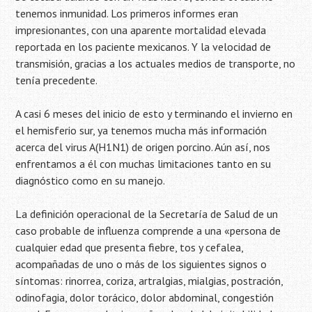
tenemos inmunidad. Los primeros informes eran
impresionantes, con una aparente mortalidad elevada
reportada en los paciente mexicanos. Y la velocidad de
transmisión, gracias a los actuales medios de transporte, no
tenía precedente.
A casi 6 meses del inicio de esto y terminando el invierno en
el hemisferio sur, ya tenemos mucha más información
acerca del virus A(H1N1) de origen porcino. Aún así, nos
enfrentamos a él con muchas limitaciones tanto en su
diagnóstico como en su manejo.
La definición operacional de la Secretaría de Salud de un
caso probable de influenza comprende a una «persona de
cualquier edad que presenta fiebre, tos y cefalea,
acompañadas de uno o más de los siguientes signos o
síntomas: rinorrea, coriza, artralgias, mialgias, postración,
odinofagia, dolor torácico, dolor abdominal, congestión