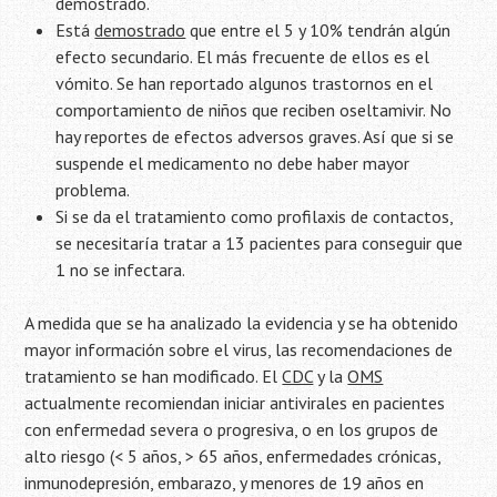
demostrado.
Está
demostrado
que entre el 5 y 10% tendrán algún
efecto secundario. El más frecuente de ellos es el
vómito. Se han reportado algunos trastornos en el
comportamiento de niños que reciben oseltamivir. No
hay reportes de efectos adversos graves. Así que si se
suspende el medicamento no debe haber mayor
problema.
Si se da el tratamiento como profilaxis de contactos,
se necesitaría tratar a 13 pacientes para conseguir que
1 no se infectara.
A medida que se ha analizado la evidencia y se ha obtenido
mayor información sobre el virus, las recomendaciones de
tratamiento se han modificado. El
CDC
y la
OMS
actualmente recomiendan iniciar antivirales en pacientes
con enfermedad severa o progresiva, o en los grupos de
alto riesgo (< 5 años, > 65 años, enfermedades crónicas,
inmunodepresión, embarazo, y menores de 19 años en