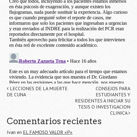
Navegación
LECCIONES DE LA MUERTE
CONSEJOS PARA
DE CUNA
ESTUDIANTES Y
de
RESIDENTES A INICIAR SU
TESIS O INVESTIGACION
la
CLINICA
Comentarios recientes
entrada
Ivan
en
EL FAMOSO VALOR «P»