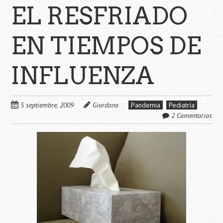
EL RESFRIADO
EN TIEMPOS DE
INFLUENZA
5 septiembre, 2009
Giordano
Pandemia
Pediatría
2 Comentarios