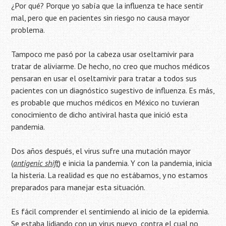
¿Por qué? Porque yo sabía que la influenza te hace sentir
mal, pero que en pacientes sin riesgo no causa mayor
problema.
Tampoco me pasó por la cabeza usar oseltamivir para
tratar de aliviarme. De hecho, no creo que muchos médicos
pensaran en usar el oseltamivir para tratar a todos sus
pacientes con un diagnóstico sugestivo de influenza. Es más,
es probable que muchos médicos en México no tuvieran
conocimiento de dicho antiviral hasta que inició esta
pandemia.
Dos años después, el virus sufre una mutación mayor
(
antigenic shift
) e inicia la pandemia. Y con la pandemia, inicia
la histeria. La realidad es que no estábamos, y no estamos
preparados para manejar esta situación.
Es fácil comprender el sentimiendo al inicio de la epidemia.
Se estaba lidiando con un virus nuevo, contra el cual no