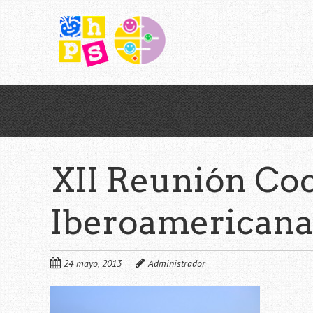
Saltar
al
contenido
principal
XII Reunión Co
Iberoamericana
24 mayo, 2013
Administrador