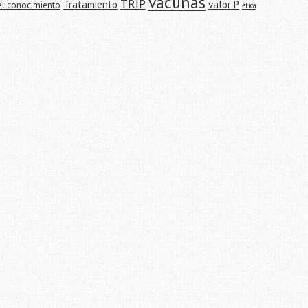
vacunas
TRIP
Tratamiento
valor P
el conocimiento
ética