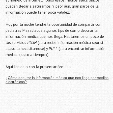
el manejo de internet. Todos estos medios electrónicos
pueden llegar a saturarnos. Y peor aún, gran parte de la
información puede tener poca validez.
Hoy por la noche tendré la oportunidad de compartir con
pediatras Mazatlecos algunos tips de cómo depurar la
información médica que nos llega. Hablaremos un poco de
los servicios
PUSH
(para recibir información médica «por si
acaso la necesitamos») y
PULL
(para encontrar información
médica «justo a tiempo»).
Aquí los dejo con la presentación:
¿Cómo depurar la información médica que nos llega por medios
electrónicos?