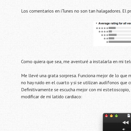
Los comentarios en iTunes no son tan halagadores.
El pr
Como quiera que sea, me aventuré a instalarla en mi te
Me llevé una grata sorpresa. Funciona mejor de lo que me
no hay ruido en el cuarto y si se utilizan audífonos que 
Definitivamente se escucha mejor con mi estetoscopio, 
modificar de mi latido cardiaco: