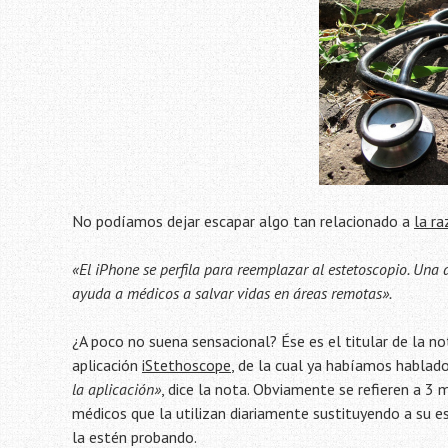
No podíamos dejar escapar algo tan relacionado a
la r
«El iPhone se perfila para reemplazar al estetoscopio. Una 
ayuda a médicos a salvar vidas en áreas remotas».
¿A poco no suena sensacional? Ése es el titular de la not
aplicación
iStethoscope
, de la cual ya habíamos hablad
la aplicación»
, dice la nota. Obviamente se refieren a 3
médicos que la utilizan diariamente sustituyendo a su e
la estén probando.