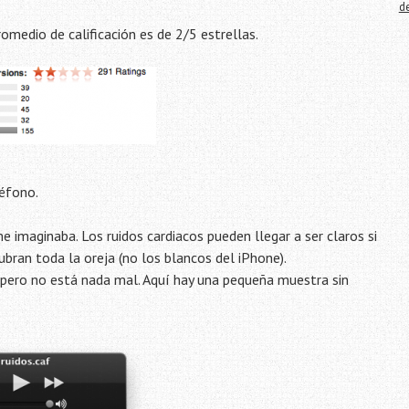
d
omedio de calificación es de 2/5 estrellas.
léfono.
 imaginaba. Los ruidos cardiacos pueden llegar a ser claros si
cubran toda la oreja (no los blancos del iPhone).
pero no está nada mal. Aquí hay una pequeña muestra sin