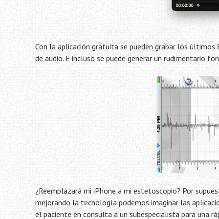
Con la aplicación gratuita se pueden grabar los últimos 
de audio. E incluso se puede generar un rudimentario f
¿Reemplazará mi iPhone a mi estetoscopio? Por supuest
mejorando la tecnología podemos imaginar las aplicacio
el paciente en consulta a un subespecialista para una r