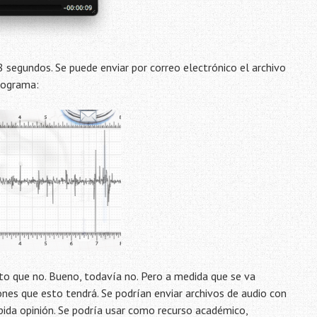
8 segundos. Se puede enviar por correo electrónico el archivo
onograma:
o que no. Bueno, todavía no. Pero a medida que se va
nes que esto tendrá. Se podrían enviar archivos de audio con
ápida opinión. Se podría usar como recurso académico,