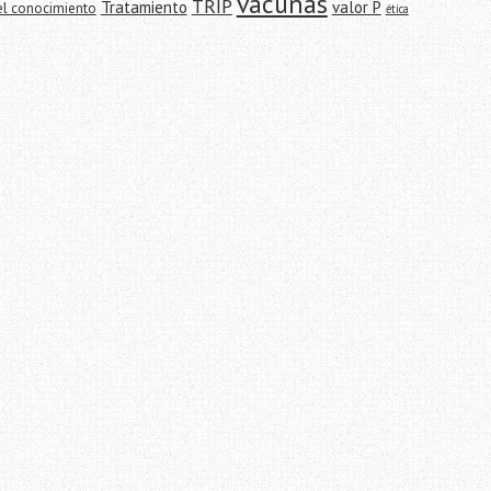
vacunas
TRIP
Tratamiento
valor P
el conocimiento
ética