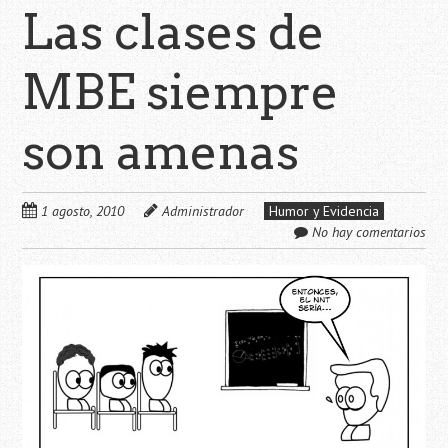
Las clases de
MBE siempre
son amenas
1 agosto, 2010
Administrador
Humor y Evidencia
No hay comentarios