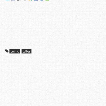
cómic
taller