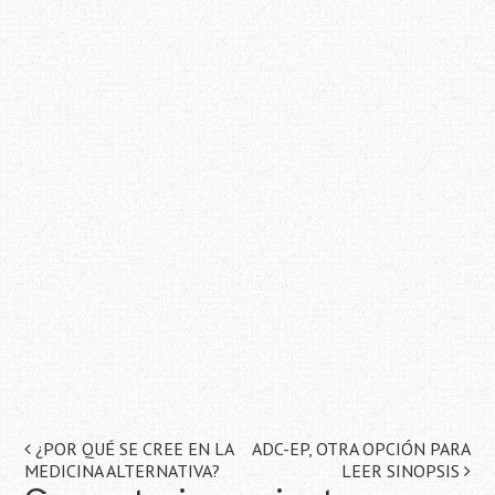
Navegación
¿POR QUÉ SE CREE EN LA
ADC-EP, OTRA OPCIÓN PARA
MEDICINA ALTERNATIVA?
LEER SINOPSIS