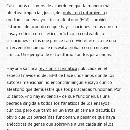
Casi todos estamos de acuerdo en que la manera más
objetiva, imparcial, justa, de
probar un tratamiento
es
mediante un ensayo clínico aleatorio (ECA). También
estamos de acuerdo en que hay situaciones en las que un
ensayo clínico no es ético, práctico, o costeable, o
situaciones en las que parece tan obvio el efecto de una
intervención que no se necesita probar con un ensayo
clínico. Un ejemplo de esto último son los paracaídas.
Hay una satírica
revisión sistemática
publicada en el
especial navideño del BMJ de hace unos años donde los
autores mencionan no encontrar ningún ensayo clínico
aleatorio que demuestre que los paracaídas funcionan. Por
lo tanto, «no hay evidencia» de que funcionen. Es una
pedrada dirigida a todos los fanáticos de los ensayos
clínicos, pero que también levanta un tema a discutir. Es
obvio que los paracaídas funcionan, a pesar de que haya
anécdotas
de gente que sobrevive a una caída sin ellos.