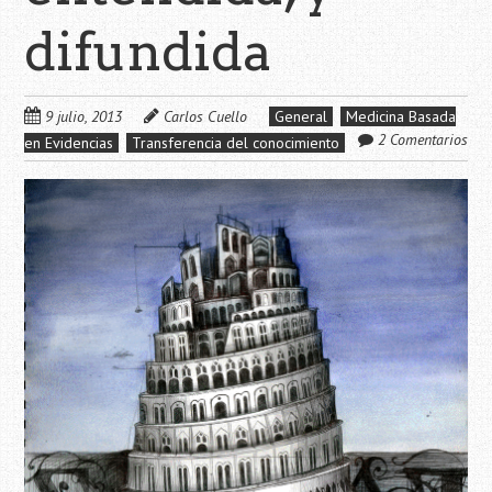
difundida
9 julio, 2013
Carlos Cuello
General
Medicina Basada
2 Comentarios
en Evidencias
Transferencia del conocimiento