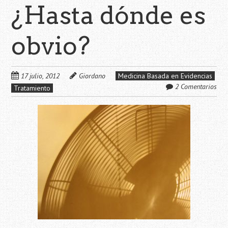
¿Hasta dónde es
obvio?
17 julio, 2012
Giordano
Medicina Basada en Evidencias
2 Comentarios
Tratamiento