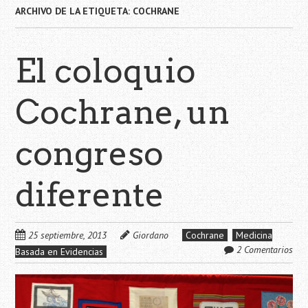
ARCHIVO DE LA ETIQUETA:
COCHRANE
El coloquio
Cochrane, un
congreso
diferente
25 septiembre, 2013
Giordano
Cochrane
Medicina
2 Comentarios
Basada en Evidencias