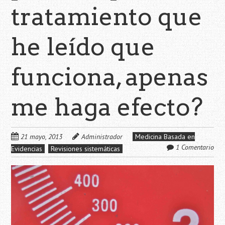
tratamiento que
he leído que
funciona, apenas
me haga efecto?
21 mayo, 2013
Administrador
Medicina Basada en
1 Comentario
Evidencias
Revisiones sistemáticas