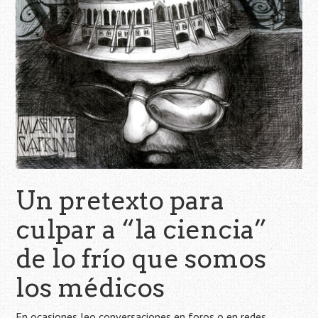
Un pretexto para
culpar a “la ciencia”
de lo frío que somos
los médicos
En ocasiones leo conversaciones en foros o en redes