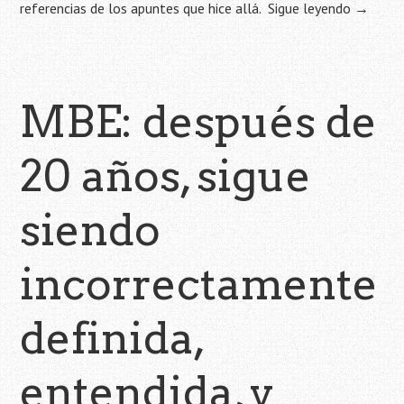
referencias de los apuntes que hice allá.
Sigue leyendo
→
MBE: después de
20 años, sigue
siendo
incorrectamente
definida,
entendida, y