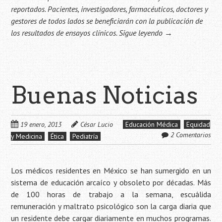
reportados. Pacientes, investigadores, farmacéuticos, doctores y
gestores de todos lados se beneficiarán con la publicación de
los resultados de ensayos clínicos.
Sigue leyendo
→
Buenas Noticias
19 enero, 2013
César Lucio
Educación Médica
Equidad
2 Comentarios
y Medicina
Ética
Pediatría
Los médicos residentes en México se han sumergido en un
sistema de educación arcaíco y obsoleto por décadas. Más
de 100 horas de trabajo a la semana, escuálida
remuneración y maltrato psicológico son la carga diaria que
un residente debe cargar diariamente en muchos programas.