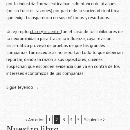
por la industria farmacéutica han sido blanco de ataques
(no sin fuertes razones) por parte de la sociedad científica
que exige transparencia en sus métodos y resultados.
Un ejemplo
claro y reciente
fue el caso de los inhibidores de
la neuraminidasa para tratar la influenza, cuya revisión
sistemática proveyó de pruebas de que las grandes
compañías farmacéuticas no reportan todo lo que deberían
reportar, dando la razón a sus opositores, quienes
sospechan que esconden evidencia que va en contra de los
intereses económicos de las compañías.
Sigue leyendo
→
Navegación
Anterior
1
2
3
4
5
Siguiente
Nuestro libro