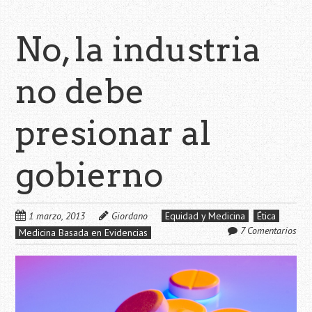
No, la industria
no debe
presionar al
gobierno
1 marzo, 2013
Giordano
Equidad y Medicina
Ética
7 Comentarios
Medicina Basada en Evidencias