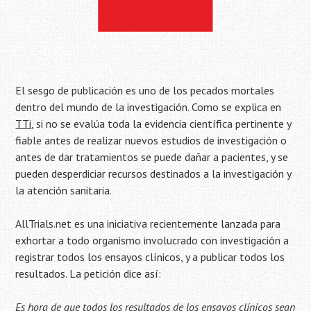
El sesgo de publicación es uno de los pecados mortales
dentro del mundo de la investigación. Como se explica en
TTi
, si no se evalúa toda la evidencia científica pertinente y
fiable antes de realizar nuevos estudios de investigación o
antes de dar tratamientos se puede dañar a pacientes, y se
pueden desperdiciar recursos destinados a la investigación y
la atención sanitaria.
AllTrials.net es una iniciativa recientemente lanzada para
exhortar a todo organismo involucrado con investigación a
registrar todos los ensayos clínicos, y a publicar todos los
resultados. La petición dice así:
Es hora de que todos los resultados de los ensayos clínicos sean