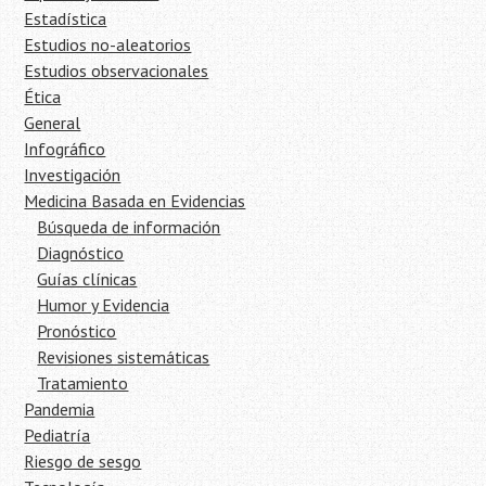
Estadística
Estudios no-aleatorios
Estudios observacionales
Ética
General
Infográfico
Investigación
Medicina Basada en Evidencias
Búsqueda de información
Diagnóstico
Guías clínicas
Humor y Evidencia
Pronóstico
Revisiones sistemáticas
Tratamiento
Pandemia
Pediatría
Riesgo de sesgo