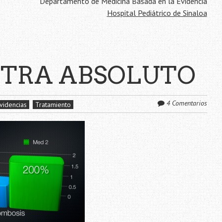
Departamento de Medicina Basada en la Evidencia
Hospital Pediátrico de Sinaloa
NTRA ABSOLUTO
4 Comentarios
videncias
Tratamiento