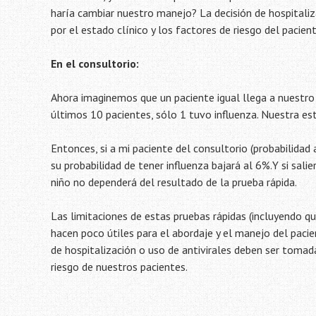
haría cambiar nuestro manejo? La decisión de hospitalizar
por el estado clínico y los factores de riesgo del pacien
En el consultorio:
Ahora imaginemos que un paciente igual llega a nuestro
últimos 10 pacientes, sólo 1 tuvo influenza. Nuestra es
Entonces, si a mi paciente del consultorio (probabilidad 
su probabilidad de tener influenza bajará al 6%.Y si sali
niño no dependerá del resultado de la prueba rápida.
Las limitaciones de estas pruebas rápidas (incluyendo qu
hacen poco útiles para el abordaje y el manejo del pacie
de hospitalización o uso de antivirales deben ser tomada
riesgo de nuestros pacientes.