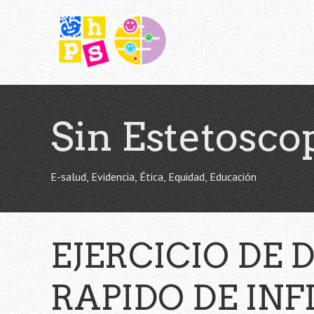
Saltar
al
contenido
principal
Sin Estetosco
E-salud, Evidencia, Ética, Equidad, Educación
EJERCICIO DE
RAPIDO DE IN