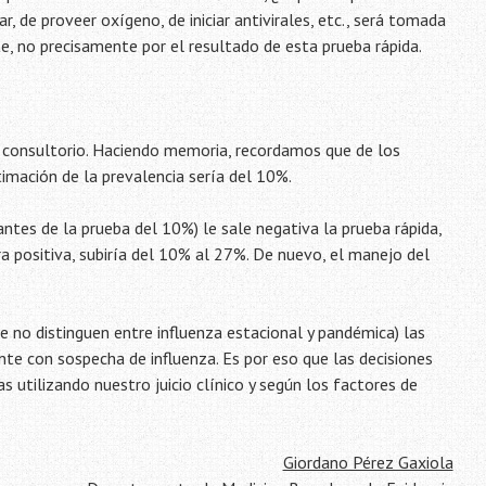
, de proveer oxígeno, de iniciar antivirales, etc., será tomada
te, no precisamente por el resultado de esta prueba rápida.
 consultorio. Haciendo memoria, recordamos que de los
timación de la prevalencia sería del 10%.
antes de la prueba del 10%) le sale negativa la prueba rápida,
era positiva, subiría del 10% al 27%. De nuevo, el manejo del
e no distinguen entre influenza estacional y pandémica) las
nte con sospecha de influenza. Es por eso que las decisiones
s utilizando nuestro juicio clínico y según los factores de
Giordano Pérez Gaxiola