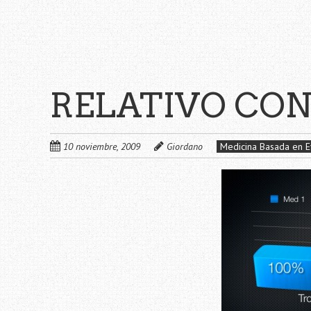
RELATIVO CO
10 noviembre, 2009
Giordano
Medicina Basada en E