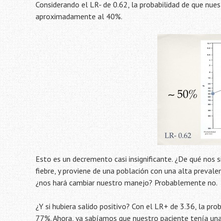
Considerando el LR- de 0.62, la probabilidad de que nue
aproximadamente al 40%.
Esto es un decremento casi insignificante. ¿De qué nos sir
fiebre, y proviene de una población con una alta prevalen
¿nos hará cambiar nuestro manejo? Probablemente no.
¿Y si hubiera salido positivo? Con el LR+ de 3.36, la p
77%. Ahora, ya sabíamos que nuestro paciente tenía una 