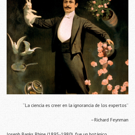
“La ciencia es creer en la ignorancia de los expertos”
–Richard Feynman
Joseph Banks Rhine (1895-1980), fue un botánico