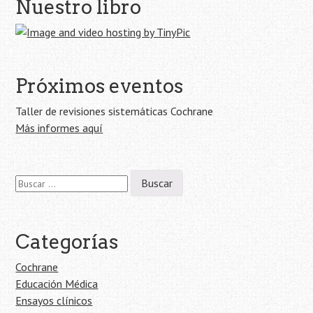
Nuestro libro
de
la
entrada
Próximos eventos
Taller de revisiones sistemáticas Cochrane
Más informes aquí
Buscar:
Categorías
Cochrane
Educación Médica
Ensayos clínicos