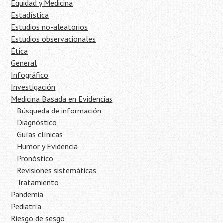
Equidad y Medicina
Estadística
Estudios no-aleatorios
Estudios observacionales
Ética
General
Infográfico
Investigación
Medicina Basada en Evidencias
Búsqueda de información
Diagnóstico
Guías clínicas
Humor y Evidencia
Pronóstico
Revisiones sistemáticas
Tratamiento
Pandemia
Pediatría
Riesgo de sesgo