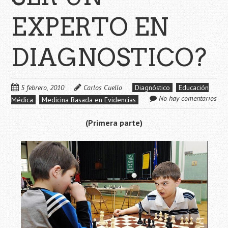
EXPERTO EN
DIAGNOSTICO?
5 febrero, 2010
Carlos Cuello
Diagnóstico
Educación
No hay comentarios
Médica
Medicina Basada en Evidencias
(Primera parte)