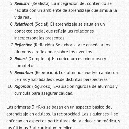
Realistic
. (Realista). La integración del contenido se
facilita con un ambiente de aprendizaje que simula la
vida real.
Relational
. (Social). El aprendizaje se sitúa en un
contexto social que refleja las relaciones
interpersonales presentes.
Reflective
. (Reflexión). Se exhorta y se enseña a los
alumnos a reflexionar sobre los eventos.
Robust
. (Completo). El curriculum es minucioso y
completo.
Repetition
. (Repetición). Los alumnos vuelven a abordar
temas y habilidades desde distintas perspectivas.
Rigorous
. (Riguroso). Evaluación rigurosa de alumnos y
curricula para asegurar calidad.
Las primeras 3 «R»s se basan en un aspecto básico del
aprendizaje en adultos, la reciprocidad. Las siguientes 4 se
enfocan en aspectos particulares de la educación médica, y
las últimas 3 al curriculum médico.