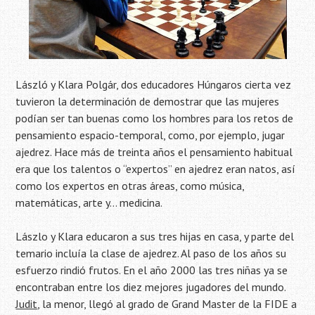
László y Klara Polgár, dos educadores Húngaros cierta vez
tuvieron la determinación de demostrar que las mujeres
podían ser tan buenas como los hombres para los retos de
pensamiento espacio-temporal, como, por ejemplo, jugar
ajedrez. Hace más de treinta años el pensamiento habitual
era que los talentos o “expertos” en ajedrez eran natos, así
como los expertos en otras áreas, como música,
matemáticas, arte y… medicina.
Lászlo y Klara educaron a sus tres hijas en casa, y parte del
temario incluía la clase de ajedrez. Al paso de los años su
esfuerzo rindió frutos. En el año 2000 las tres niñas ya se
encontraban entre los diez mejores jugadores del mundo.
Judit
, la menor, llegó al grado de Grand Master de la FIDE a