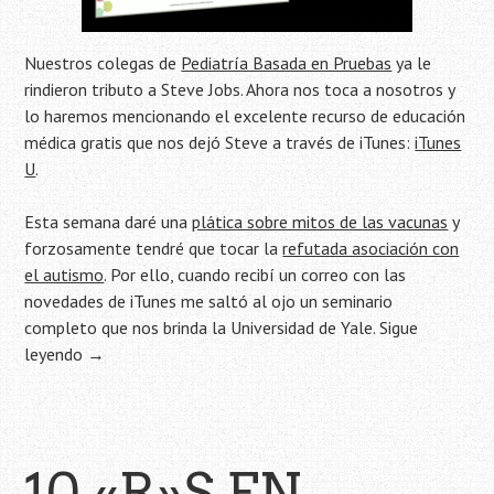
Nuestros colegas de
Pediatría Basada en Pruebas
ya le
rindieron tributo a Steve Jobs. Ahora nos toca a nosotros y
lo haremos mencionando el excelente recurso de educación
médica gratis que nos dejó Steve a través de iTunes:
iTunes
U
.
Esta semana daré una
plática sobre mitos de las vacunas
y
forzosamente tendré que tocar la
refutada asociación con
el autismo
. Por ello, cuando recibí un correo con las
novedades de iTunes me saltó al ojo un seminario
completo que nos brinda la Universidad de Yale.
Sigue
leyendo
→
10 «R»S EN