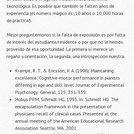
tecnológica. Es posible que también le falten años de
experiencia (el número mágico es ¡10 años o 10,000 horas
de práctica!).
Mejor preguntémonos si la falta de exposición es por falta
de interés del estudiante/residente o por que no le hemos
proveído de esa oportunidad. La primera sí merece un
regaño y orientación, la segunda, una introspección nuestra.
Krampe, R. T., & Ericsson, K. A. (1996). Maintaining
excellence: Cognitive-motor performance in pianists
differing in age and skill level. Journal of Experimental
Psychology: General, 125, 331-359.
Hobus PPM, Schmidt HG. 1993. In: Schmidt HG. The
encapsulation framework in the presentation of
physicians’ recall of clinical cases. Presented at the
annual meeting of the American Educational Research
Association. Seattle, WA, 2001