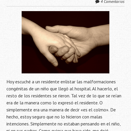
4 Comentarios
Hoy escuché a un residente enlistar las malformaciones
congénitas de un niño que llegó al hospital. Al hacerlo, el
resto de los residentes se rieron. Tal vez de lo que se reían
era de la manera como lo expresó el residente. O
simplemente era una manera de decir «es el colmo». De
hecho, estoy seguro que no lo hicieron con malas
intenciones. Simplemente no estaban pensando en el niño,
ni en sus padres. Como quiera que haya sido, me dejó