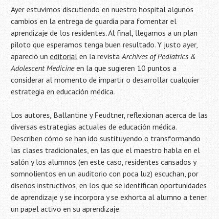
Ayer estuvimos discutiendo en nuestro hospital algunos
cambios en la entrega de guardia para fomentar el
aprendizaje de los residentes. Al final, llegamos a un plan
piloto que esperamos tenga buen resultado. Y justo ayer,
apareció un
editorial
en la revista
Archives of Pediatrics &
Adolescent Medicine
en la que sugieren 10 puntos a
considerar al momento de impartir o desarrollar cualquier
estrategia en educación médica.
Los autores, Ballantine y Feudtner, reflexionan acerca de las
diversas estrategias actuales de educación médica.
Describen cómo se han ido sustituyendo o transformando
las clases tradicionales, en las que el maestro habla en el
salón y los alumnos (en este caso, residentes cansados y
somnolientos en un auditorio con poca luz) escuchan, por
diseños instructivos, en los que se identifican oportunidades
de aprendizaje y se incorpora y se exhorta al alumno a tener
un papel activo en su aprendizaje.