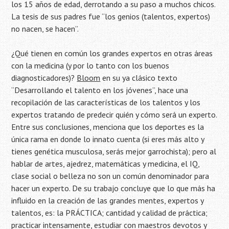
los 15 años de edad, derrotando a su paso a muchos chicos.
La tesis de sus padres fue “los genios (talentos, expertos)
no nacen, se hacen”.
¿Qué tienen en común los grandes expertos en otras áreas
con la medicina (y por lo tanto con los buenos
diagnosticadores)?
Bloom
en su ya clásico texto
“Desarrollando el talento en los jóvenes”, hace una
recopilación de las características de los talentos y los
expertos tratando de predecir quién y cómo será un experto.
Entre sus conclusiones, menciona que los deportes es la
única rama en donde lo innato cuenta (si eres más alto y
tienes genética musculosa, serás mejor garrochista); pero al
hablar de artes, ajedrez, matemáticas y medicina, el IQ,
clase social o belleza no son un común denominador para
hacer un experto. De su trabajo concluye que lo que más ha
influido en la creación de las grandes mentes, expertos y
talentos, es: la PRÁCTICA; cantidad y calidad de práctica;
practicar intensamente, estudiar con maestros devotos y