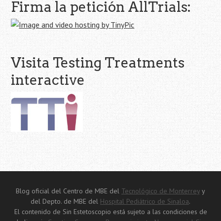
Firma la petición AllTrials:
Visita Testing Treatments
interactive
Blog oficial del Centro de MBE del
Tecnológico de Monterrey
y
del Depto. de MBE del
Hospital Pediátrico de Sinaloa
.
El contenido de Sin Estetoscopio está sujeto a las condiciones de