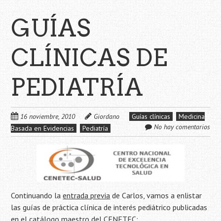
GUÍAS
CLÍNICAS DE
PEDIATRÍA
16 noviembre, 2010
Giordano
Guías clínicas
Medicina
No hay comentarios
Basada en Evidencias
Pediatría
Continuando la
entrada previa
de Carlos, vamos a enlistar
las guías de práctica clínica de interés pediátrico publicadas
en el
catálogo maestro
del CENETEC: