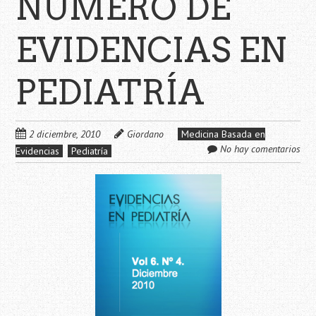
NÚMERO DE
EVIDENCIAS EN
PEDIATRÍA
2 diciembre, 2010
Giordano
Medicina Basada en
No hay comentarios
Evidencias
Pediatría