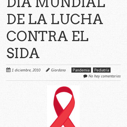
DÍA MUNDIAL
DE LA LUCHA
CONTRA EL
SIDA
1 diciembre, 2010
Giordano
Pandemia
Pediatría
No hay comentarios