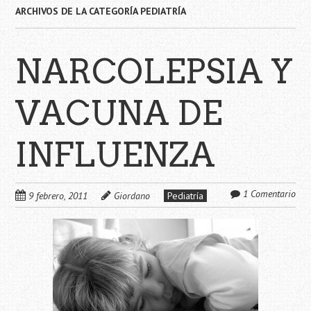
ARCHIVOS DE LA CATEGORÍA
PEDIATRÍA
NARCOLEPSIA Y
VACUNA DE
INFLUENZA
1 Comentario
9 febrero, 2011
Giordano
Pediatría