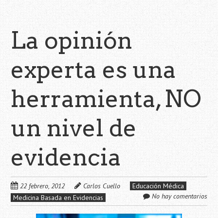
La opinión
experta es una
herramienta, NO
un nivel de
evidencia
22 febrero, 2012
Carlos Cuello
Educación Médica
No hay comentarios
Medicina Basada en Evidencias