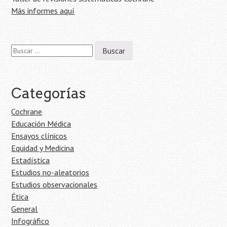
Más informes aquí
Buscar:
Categorías
Cochrane
Educación Médica
Ensayos clínicos
Equidad y Medicina
Estadística
Estudios no-aleatorios
Estudios observacionales
Ética
General
Infográfico