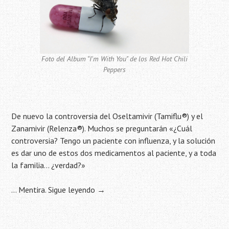
Foto del Album "I'm With You" de los Red Hot Chili
Peppers
De nuevo la controversia del Oseltamivir (Tamiflu®) y el
Zanamivir (Relenza®). Muchos se preguntarán «¿Cuál
controversia? Tengo un paciente con influenza, y la solución
es dar uno de estos dos medicamentos al paciente, y a toda
la familia… ¿verdad?»
… Mentira.
Sigue leyendo
→