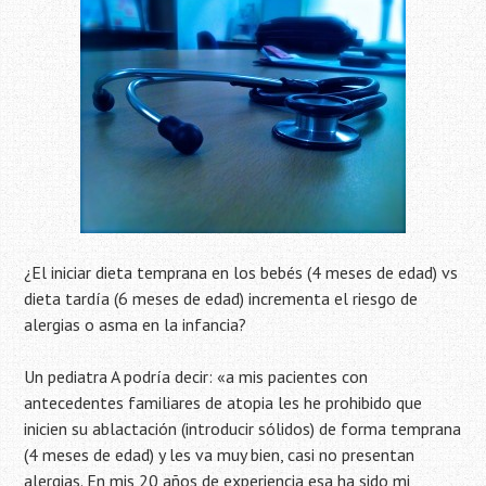
¿El iniciar dieta temprana en los bebés (4 meses de edad) vs
dieta tardía (6 meses de edad) incrementa el riesgo de
alergias o asma en la infancia?
Un pediatra A podría decir: «a mis pacientes con
antecedentes familiares de atopia les he prohibido que
inicien su ablactación (introducir sólidos) de forma temprana
(4 meses de edad) y les va muy bien, casi no presentan
alergias. En mis 20 años de experiencia esa ha sido mi