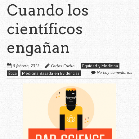
Cuando los
científicos
engañan
8 febrero, 2012
Carlos Cuello
Equidad y Medicina
No hay comentarios
Ética
Medicina Basada en Evidencias