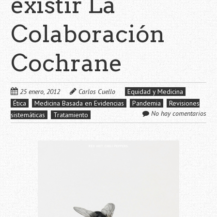
existir La
Colaboración
Cochrane
25 enero, 2012
Carlos Cuello
Equidad y Medicina
Ética
Medicina Basada en Evidencias
Pandemia
Revisiones
No hay comentarios
sistemáticas
Tratamiento