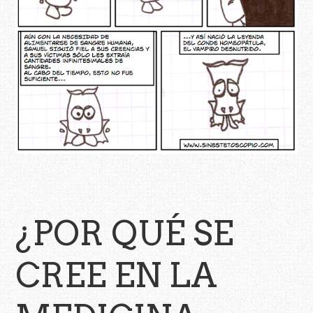
¿POR QUÉ SE
CREE EN LA