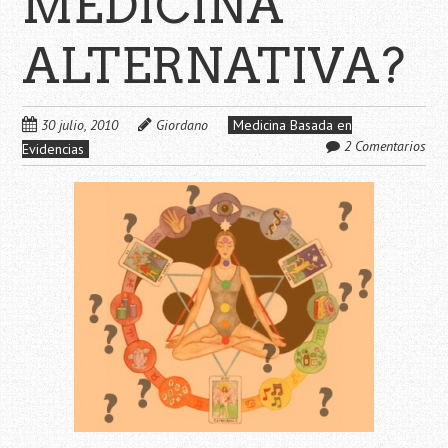
MEDICINA
ALTERNATIVA?
30 julio, 2010
Giordano
Medicina Basada en
2 Comentarios
Evidencias