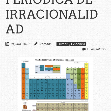
IRRACIONALID
AD
18 julio, 2010
Giordano
Humor y Evidencia
1 Comentario