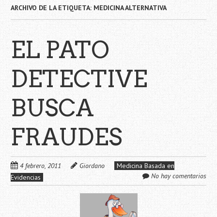
ARCHIVO DE LA ETIQUETA:
MEDICINA ALTERNATIVA
EL PATO
DETECTIVE
BUSCA
FRAUDES
4 febrero, 2011
Giordano
Medicina Basada en
No hay comentarios
Evidencias