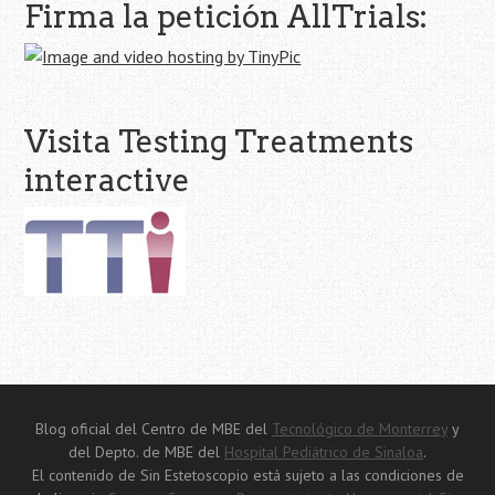
Firma la petición AllTrials:
Visita Testing Treatments
interactive
Blog oficial del Centro de MBE del
Tecnológico de Monterrey
y
del Depto. de MBE del
Hospital Pediátrico de Sinaloa
.
El contenido de Sin Estetoscopio está sujeto a las condiciones de