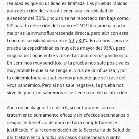
realidad es que su utilidad es limitada. Las pruebas rápidas
para detección del virus A tienen una sensibilidad de
alrededor del 30%. ¡Incluso se ha reportado tan baja como
9% para la detección del nuevo H1N1! Una prueba mucho
mejor es la inmunofluorescencia directa, pero aún con esta
tenemos sensibilidades entre
59
y
80
%. En ambos tipos de
prueba la especificidad es muy alta (mayor del 95%), pero
ninguna distingue entre virus estacional o virus pandémico.
En términos muy sencillos: si la prueba nos sale positiva es
muy probable que sí se tenga el virus de la influenza, y por
la epidemiología actual es muy probable que se trate del
virus pandémico. Pero si nos sale negativa, la prueba nos
sirve de poco, no sabremos si se tiene o no dicha infección.
Aún con un diagnóstico difícil, si contáramos con un
tratamiento sumamente eficaz y sin efectos secundarios o
riesgos, el beneficio de darlo estaría completamente
justificado. Y la recomendación de la Secretaría de Salud de
dar tratamiento a
todos
los casos sospechosos cuanto