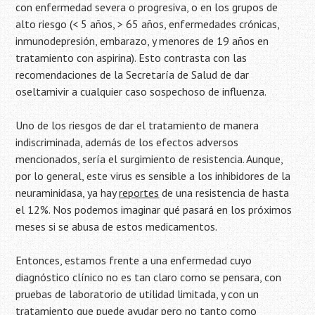
con enfermedad severa o progresiva, o en los grupos de
alto riesgo (< 5 años, > 65 años, enfermedades crónicas,
inmunodepresión, embarazo, y menores de 19 años en
tratamiento con aspirina). Esto contrasta con las
recomendaciones de la Secretaría de Salud de dar
oseltamivir a cualquier caso sospechoso de influenza.
Uno de los riesgos de dar el tratamiento de manera
indiscriminada, además de los efectos adversos
mencionados, sería el surgimiento de resistencia. Aunque,
por lo general, este virus es sensible a los inhibidores de la
neuraminidasa, ya hay
reportes
de una resistencia de hasta
el 12%. Nos podemos imaginar qué pasará en los próximos
meses si se abusa de estos medicamentos.
Entonces, estamos frente a una enfermedad cuyo
diagnóstico clínico no es tan claro como se pensara, con
pruebas de laboratorio de utilidad limitada, y con un
tratamiento que puede ayudar pero no tanto como