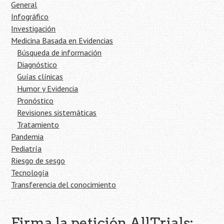
General
Infográfico
Investigación
Medicina Basada en Evidencias
Búsqueda de información
Diagnóstico
Guías clínicas
Humor y Evidencia
Pronóstico
Revisiones sistemáticas
Tratamiento
Pandemia
Pediatría
Riesgo de sesgo
Tecnología
Transferencia del conocimiento
Firma la petición AllTrials: