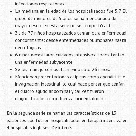
infecciones respiratorias.
La mediana en la edad de los hospitalizados fue 5.7. El
grupo de menores de 5 años se ha mencionado de
mayor riesgo, en esta serie no se comportó así.
31 de 77 niños hospitalizados tenían otra enfermedad
concomitante: desde enfermedades pulmonares hasta
neurológicas.
6 niños necesitaron cuidados intensivos, todos tenían
una enfermedad subyacente.
Se les manejó con oseltamivir a sólo 26 niños.
Mencionan presentaciones atípicas como apendicitis e
invaginación intestinal, lo cual hace pensar que tenían
el cuadro agudo abdominal y tal vez fueron
diagnosticados con influenza incidentalmente.
En la segunda serie se narran las características de 13
pacientes que fueron hospitalizados en terapia intensiva en
4 hospitales ingleses. De interés: