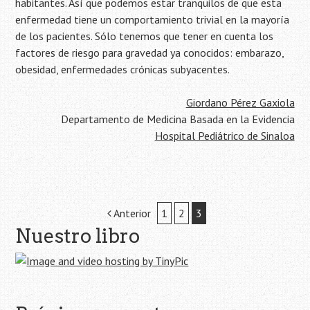
habitantes. Así que podemos estar tranquilos de que esta
enfermedad tiene un comportamiento trivial en la mayoría
de los pacientes. Sólo tenemos que tener en cuenta los
factores de riesgo para gravedad ya conocidos: embarazo,
obesidad, enfermedades crónicas subyacentes.
Giordano Pérez Gaxiola
Departamento de Medicina Basada en la Evidencia
Hospital Pediátrico de Sinaloa
Navegación
Anterior
1
2
3
Nuestro libro
de
la
entrada