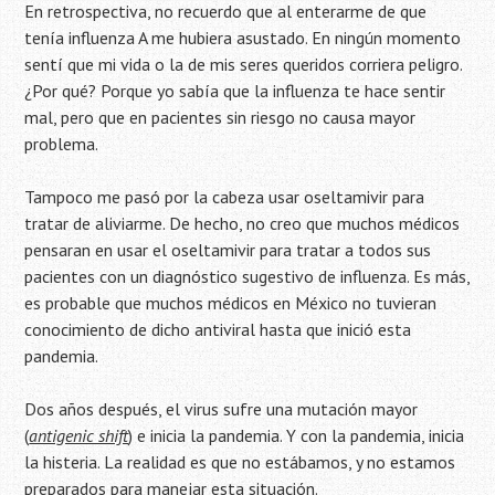
En retrospectiva, no recuerdo que al enterarme de que
tenía influenza A me hubiera asustado. En ningún momento
sentí que mi vida o la de mis seres queridos corriera peligro.
¿Por qué? Porque yo sabía que la influenza te hace sentir
mal, pero que en pacientes sin riesgo no causa mayor
problema.
Tampoco me pasó por la cabeza usar oseltamivir para
tratar de aliviarme. De hecho, no creo que muchos médicos
pensaran en usar el oseltamivir para tratar a todos sus
pacientes con un diagnóstico sugestivo de influenza. Es más,
es probable que muchos médicos en México no tuvieran
conocimiento de dicho antiviral hasta que inició esta
pandemia.
Dos años después, el virus sufre una mutación mayor
(
antigenic shift
) e inicia la pandemia. Y con la pandemia, inicia
la histeria. La realidad es que no estábamos, y no estamos
preparados para manejar esta situación.