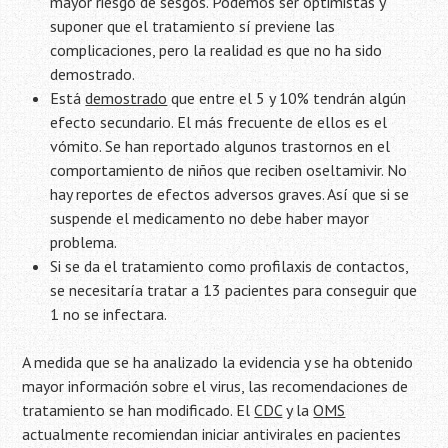
mayor riesgo de sesgos. Podemos ser optimistas y
suponer que el tratamiento sí previene las
complicaciones, pero la realidad es que no ha sido
demostrado.
Está
demostrado
que entre el 5 y 10% tendrán algún
efecto secundario. El más frecuente de ellos es el
vómito. Se han reportado algunos trastornos en el
comportamiento de niños que reciben oseltamivir. No
hay reportes de efectos adversos graves. Así que si se
suspende el medicamento no debe haber mayor
problema.
Si se da el tratamiento como profilaxis de contactos,
se necesitaría tratar a 13 pacientes para conseguir que
1 no se infectara.
A medida que se ha analizado la evidencia y se ha obtenido
mayor información sobre el virus, las recomendaciones de
tratamiento se han modificado. El
CDC
y la
OMS
actualmente recomiendan iniciar antivirales en pacientes