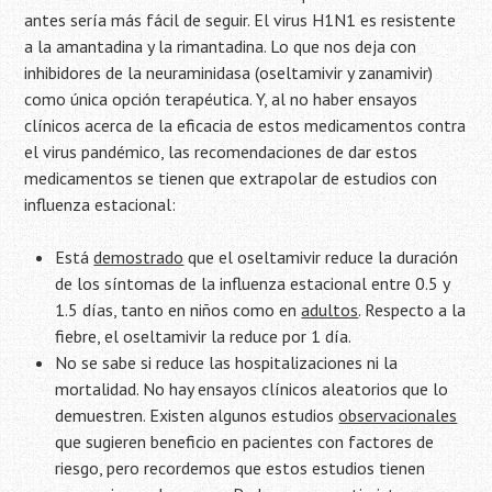
antes sería más fácil de seguir. El virus H1N1 es resistente
a la amantadina y la rimantadina. Lo que nos deja con
inhibidores de la neuraminidasa (oseltamivir y zanamivir)
como única opción terapéutica. Y, al no haber ensayos
clínicos acerca de la eficacia de estos medicamentos contra
el virus pandémico, las recomendaciones de dar estos
medicamentos se tienen que extrapolar de estudios con
influenza estacional:
Está
demostrado
que el oseltamivir reduce la duración
de los síntomas de la influenza estacional entre 0.5 y
1.5 días, tanto en niños como en
adultos
. Respecto a la
fiebre, el oseltamivir la reduce por 1 día.
No se sabe si reduce las hospitalizaciones ni la
mortalidad. No hay ensayos clínicos aleatorios que lo
demuestren. Existen algunos estudios
observacionales
que sugieren beneficio en pacientes con factores de
riesgo, pero recordemos que estos estudios tienen