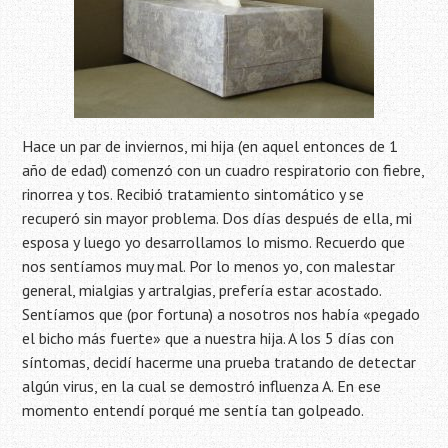
Hace un par de inviernos, mi hija (en aquel entonces de 1
año de edad) comenzó con un cuadro respiratorio con fiebre,
rinorrea y tos. Recibió tratamiento sintomático y se
recuperó sin mayor problema. Dos días después de ella, mi
esposa y luego yo desarrollamos lo mismo. Recuerdo que
nos sentíamos muy mal. Por lo menos yo, con malestar
general, mialgias y artralgias, prefería estar acostado.
Sentíamos que (por fortuna) a nosotros nos había «pegado
el bicho más fuerte» que a nuestra hija. A los 5 días con
síntomas, decidí hacerme una prueba tratando de detectar
algún virus, en la cual se demostró influenza A. En ese
momento entendí porqué me sentía tan golpeado.