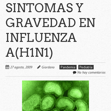
SINTOMAS Y
GRAVEDAD EN
INFLUENZA
A(H1N1)
27 agosto, 2009
Giordano
Pandemia
Pediatría
No hay comentarios