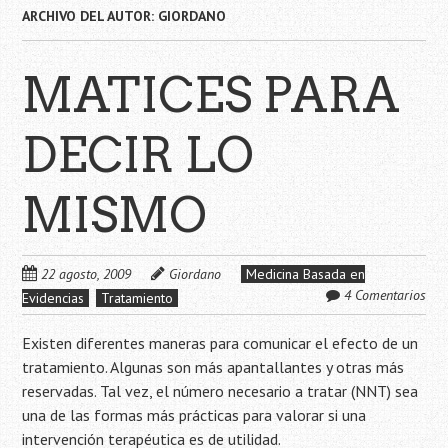
ARCHIVO DEL AUTOR:
GIORDANO
MATICES PARA
DECIR LO
MISMO
22 agosto, 2009
Giordano
Medicina Basada en
4 Comentarios
Evidencias
Tratamiento
Existen diferentes maneras para comunicar el efecto de un
tratamiento. Algunas son más apantallantes y otras más
reservadas. Tal vez, el número necesario a tratar (NNT) sea
una de las formas más prácticas para valorar si una
intervención terapéutica es de utilidad.