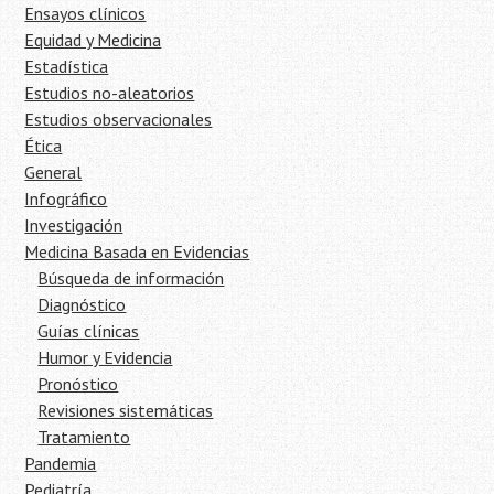
Ensayos clínicos
Equidad y Medicina
Estadística
Estudios no-aleatorios
Estudios observacionales
Ética
General
Infográfico
Investigación
Medicina Basada en Evidencias
Búsqueda de información
Diagnóstico
Guías clínicas
Humor y Evidencia
Pronóstico
Revisiones sistemáticas
Tratamiento
Pandemia
Pediatría