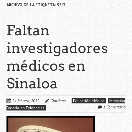
ARCHIVO DE LA ETIQUETA:
SSIT
Faltan
investigadores
médicos en
Sinaloa
24 febrero, 2012
Giordano
Educación Médica
Medicina
1 Comentario
Basada en Evidencias