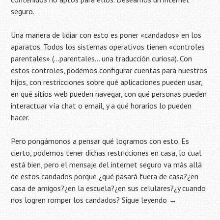
seguro.
Una manera de lidiar con esto es poner «candados» en los
aparatos. Todos los sistemas operativos tienen «controles
parentales» (…parentales… una traducción curiosa). Con
estos controles, podemos configurar cuentas para nuestros
hijos, con restricciones sobre qué aplicaciones pueden usar,
en qué sitios web pueden navegar, con qué personas pueden
interactuar vía chat o email, y a qué horarios lo pueden
hacer.
Pero pongámonos a pensar qué logramos con esto. Es
cierto, podemos tener dichas restricciones en casa, lo cual
está bien, pero el mensaje del internet seguro va más allá
de estos candados porque ¿qué pasará fuera de casa?¿en
casa de amigos?¿en la escuela?¿en sus celulares?¿y cuando
nos logren romper los candados?
Sigue leyendo
→