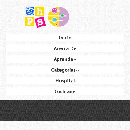
Saltar
al
contenido
principal
Ir
Inicio
Menú
al
Acerca De
contenido
Aprende
Categorías
Hospital
Cochrane