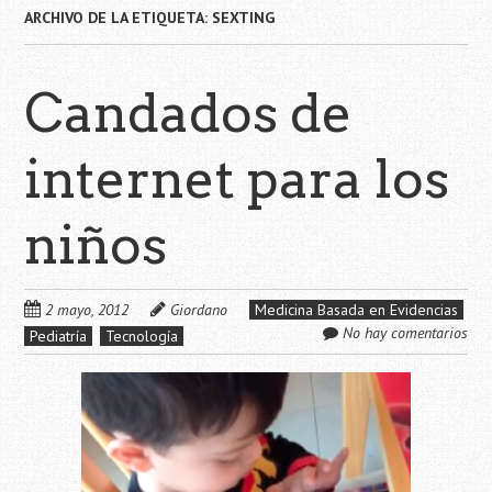
ARCHIVO DE LA ETIQUETA:
SEXTING
Candados de
internet para los
niños
2 mayo, 2012
Giordano
Medicina Basada en Evidencias
No hay comentarios
Pediatría
Tecnología