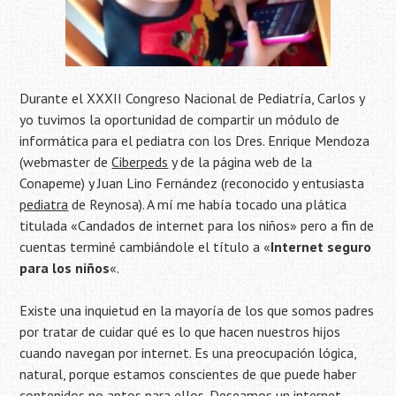
Durante el XXXII Congreso Nacional de Pediatría, Carlos y
yo tuvimos la oportunidad de compartir un módulo de
informática para el pediatra con los Dres. Enrique Mendoza
(webmaster de
Ciberpeds
y de la página web de la
Conapeme) y Juan Lino Fernández (reconocido y entusiasta
pediatra
de Reynosa). A mí me había tocado una plática
titulada «Candados de internet para los niños» pero a fin de
cuentas terminé cambiándole el título a «
Internet seguro
para los niños
«.
Existe una inquietud en la mayoría de los que somos padres
por tratar de cuidar qué es lo que hacen nuestros hijos
cuando navegan por internet. Es una preocupación lógica,
natural, porque estamos conscientes de que puede haber
contenidos no aptos para ellos. Deseamos un internet