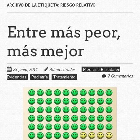
ARCHIVO DE LA ETIQUETA:
RIESGO RELATIVO
Entre más peor,
más mejor
29 junio, 2011
Administrador
Medicina Basada en
2 Comentarios
Evidencias
Pediatría
Tratamiento