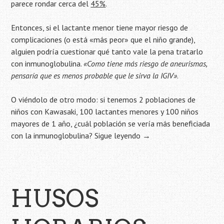
parece rondar cerca del
45%
.
Entonces, si el lactante menor tiene mayor riesgo de
complicaciones (o está «más peor» que el niño grande),
alguien podría cuestionar qué tanto vale la pena tratarlo
con inmunoglobulina.
«Como tiene más riesgo de aneurismas,
pensaría que es menos probable que le sirva la IGIV»
.
O viéndolo de otro modo: si tenemos 2 poblaciones de
niños con Kawasaki, 100 lactantes menores y 100 niños
mayores de 1 año, ¿cuál población se vería más beneficiada
con la inmunoglobulina?
Sigue leyendo
→
HUSOS