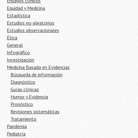
Ensayos clínicos
Equidad y Medicina
Estadística
Estudios no-aleatorios
Estudios observacionales
Ética
General
Infográfico
Investigación
Medicina Basada en Evidencias
Búsqueda de información
Diagnóstico
Guías clínicas
Humor y Evidencia
Pronóstico
Revisiones sistemáticas
Tratamiento
Pandemia
Pediatría