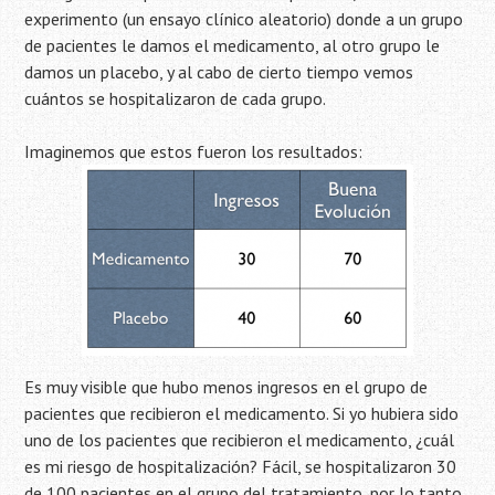
experimento (un ensayo clínico aleatorio) donde a un grupo
de pacientes le damos el medicamento, al otro grupo le
damos un placebo, y al cabo de cierto tiempo vemos
cuántos se hospitalizaron de cada grupo.
Imaginemos que estos fueron los resultados:
Es muy visible que hubo menos ingresos en el grupo de
pacientes que recibieron el medicamento. Si yo hubiera sido
uno de los pacientes que recibieron el medicamento, ¿cuál
es mi riesgo de hospitalización? Fácil, se hospitalizaron 30
de 100 pacientes en el grupo del tratamiento, por lo tanto,