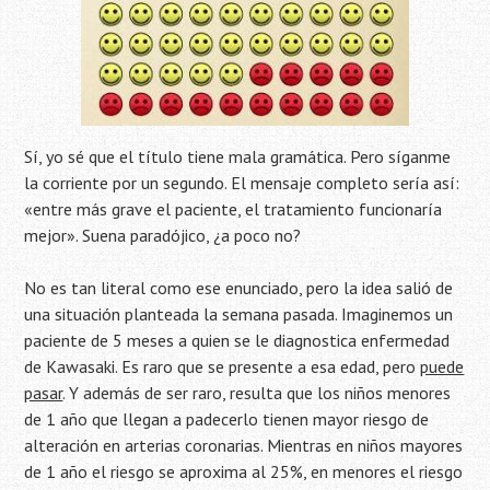
Sí, yo sé que el título tiene mala gramática. Pero síganme
la corriente por un segundo. El mensaje completo sería así:
«entre más grave el paciente, el tratamiento funcionaría
mejor». Suena paradójico, ¿a poco no?
No es tan literal como ese enunciado, pero la idea salió de
una situación planteada la semana pasada. Imaginemos un
paciente de 5 meses a quien se le diagnostica enfermedad
de Kawasaki. Es raro que se presente a esa edad, pero
puede
pasar
. Y además de ser raro, resulta que los niños menores
de 1 año que llegan a padecerlo tienen mayor riesgo de
alteración en arterias coronarias. Mientras en niños mayores
de 1 año el riesgo se aproxima al 25%, en menores el riesgo