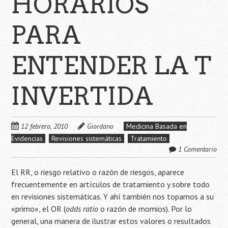
HORARIOS
PARA
ENTENDER LA T
INVERTIDA
12 febrero, 2010
Giordano
Medicina Basada en
Evidencias
Revisiones sistemáticas
Tratamiento
1 Comentario
El RR, o riesgo relativo o razón de riesgos, aparece
frecuentemente en artículos de tratamiento y sobre todo
en revisiones sistemáticas. Y ahí también nos topamos a su
«primo», el OR (
odds ratio
o razón de momios). Por lo
general, una manera de ilustrar estos valores o resultados