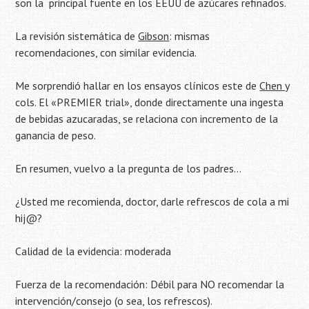
son la principal fuente en los EEUU de azúcares refinados.
La revisión sistemática de
Gibson
: mismas
recomendaciones, con similar evidencia.
Me sorprendió hallar en los ensayos clínicos este de
Chen
y
cols. El «PREMIER trial», donde directamente una ingesta
de bebidas azucaradas, se relaciona con incremento de la
ganancia de peso.
En resumen, vuelvo a la pregunta de los padres…
¿Usted me recomienda, doctor, darle refrescos de cola a mi
hij@?
Calidad de la evidencia: moderada
Fuerza de la recomendación: Débil para NO recomendar la
intervención/consejo (o sea, los refrescos).