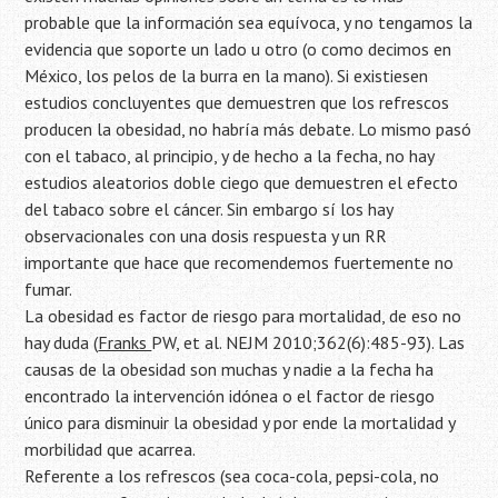
probable que la información sea equívoca, y no tengamos la
evidencia que soporte un lado u otro (o como decimos en
México, los pelos de la burra en la mano). Si existiesen
estudios concluyentes que demuestren que los refrescos
producen la obesidad, no habría más debate. Lo mismo pasó
con el tabaco, al principio, y de hecho a la fecha, no hay
estudios aleatorios doble ciego que demuestren el efecto
del tabaco sobre el cáncer. Sin embargo sí los hay
observacionales con una dosis respuesta y un RR
importante que hace que recomendemos fuertemente no
fumar.
La obesidad es factor de riesgo para mortalidad, de eso no
hay duda (
Franks
PW, et al. NEJM 2010;362(6):485-93). Las
causas de la obesidad son muchas y nadie a la fecha ha
encontrado la intervención idónea o el factor de riesgo
único para disminuir la obesidad y por ende la mortalidad y
morbilidad que acarrea.
Referente a los refrescos (sea coca-cola, pepsi-cola, no