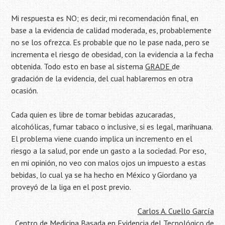
Mi respuesta es NO; es decir, mi recomendación final, en
base a la evidencia de calidad moderada, es, probablemente
no se los ofrezca. Es probable que no le pase nada, pero se
incrementa el riesgo de obesidad, con la evidencia a la fecha
obtenida. Todo esto en base al sistema
GRADE
de
gradación de la evidencia, del cual hablaremos en otra
ocasión.
Cada quien es libre de tomar bebidas azucaradas,
alcohólicas, fumar tabaco o inclusive, si es legal, marihuana.
El problema viene cuando implica un incremento en el
riesgo a la salud, por ende un gasto a la sociedad. Por eso,
en mi opinión, no veo con malos ojos un impuesto a estas
bebidas, lo cual ya se ha hecho en México y Giordano ya
proveyó de la liga en el post previo.
Carlos A. Cuello García
Centro de Medicina Basada en Evidencia del Tecnológico de