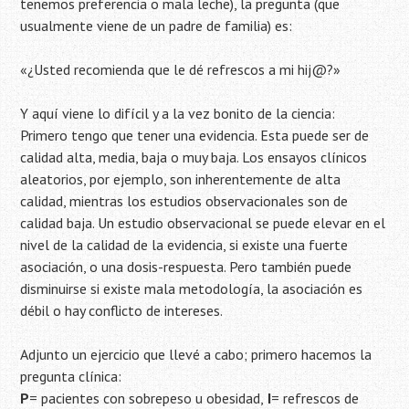
tenemos preferencia o mala leche), la pregunta (que
usualmente viene de un padre de familia) es:
«¿Usted recomienda que le dé refrescos a mi hij@?»
Y aquí viene lo difícil y a la vez bonito de la ciencia:
Primero tengo que tener una evidencia. Esta puede ser de
calidad alta, media, baja o muy baja. Los ensayos clínicos
aleatorios, por ejemplo, son inherentemente de alta
calidad, mientras los estudios observacionales son de
calidad baja. Un estudio observacional se puede elevar en el
nivel de la calidad de la evidencia, si existe una fuerte
asociación, o una dosis-respuesta. Pero también puede
disminuirse si existe mala metodología, la asociación es
débil o hay conflicto de intereses.
Adjunto un ejercicio que llevé a cabo; primero hacemos la
pregunta clínica:
P
= pacientes con sobrepeso u obesidad,
I
= refrescos de