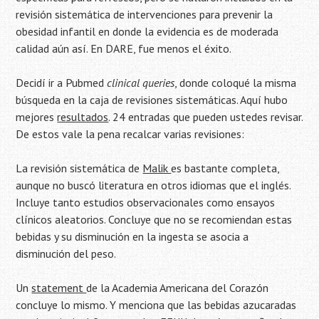
revisión sistemática de intervenciones para prevenir la
obesidad infantil en donde la evidencia es de moderada
calidad aún así. En DARE, fue menos el éxito.
Decidí ir a Pubmed
clinical queries
, donde coloqué la misma
búsqueda en la caja de revisiones sistemáticas. Aquí hubo
mejores
resultados
. 24 entradas que pueden ustedes revisar.
De estos vale la pena recalcar varias revisiones:
La revisión sistemática de
Malik
es bastante completa,
aunque no buscó literatura en otros idiomas que el inglés.
Incluye tanto estudios observacionales como ensayos
clínicos aleatorios. Concluye que no se recomiendan estas
bebidas y su disminución en la ingesta se asocia a
disminución del peso.
Un
statement
de la Academia Americana del Corazón
concluye lo mismo. Y menciona que las bebidas azucaradas