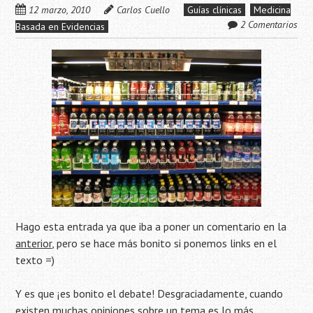
12 marzo, 2010
Carlos Cuello
Guías clínicas
Medicina
2 Comentarios
Basada en Evidencias
Hago esta entrada ya que iba a poner un comentario en la
anterior
, pero se hace más bonito si ponemos links en el
texto =)
Y es que ¡es bonito el debate! Desgraciadamente, cuando
existen muchas opiniones sobre un tema es lo más