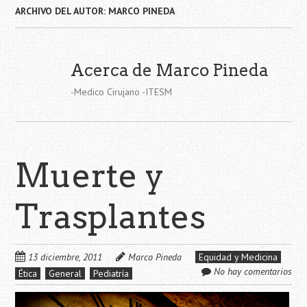
ARCHIVO DEL AUTOR:
MARCO PINEDA
Acerca de Marco Pineda
-Medico Cirujano -ITESM
Muerte y
Trasplantes
13 diciembre, 2011
Marco Pineda
Equidad y Medicina
No hay comentarios
Ética
General
Pediatría