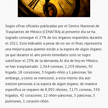
Según cifras oficiales publicadas por el Centro Nacional de
Trasplantes de México (CENATRA) al presente día se ha
logrado conseguir el 27% de los órganos requeridos durante
el 2011. Este indicador a pesar de no ser el final, representa
una mejoría para quienes están a la espera de algún órgano;
ya que durante el año previo inmediato solo se logro
satisfacer el 23% de la demanda. Al día de hoy en México,
se han trasplantado: 2,364 corneas, 2,259 riñones, 92
hígado, 18 corazones, 3 hígado-riñón y 1 páncreas. Sin
embargo, y como se mencionó, a este mismo día aún
existen personas a la espera de algún órgano; de manera
especifica se requiere de 8,092 riñones, 7,175 corneas, 330
hígados, 42 corazones, 12 riñón-páncreas, 5 páncreas, 5
pulmones, 1 corazón-riñón.