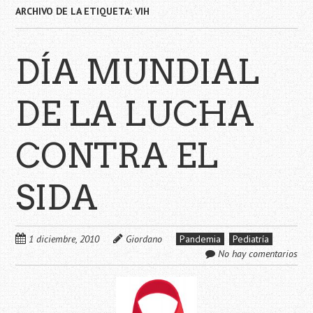
ARCHIVO DE LA ETIQUETA:
VIH
DÍA MUNDIAL
DE LA LUCHA
CONTRA EL
SIDA
1 diciembre, 2010
Giordano
Pandemia
Pediatría
No hay comentarios