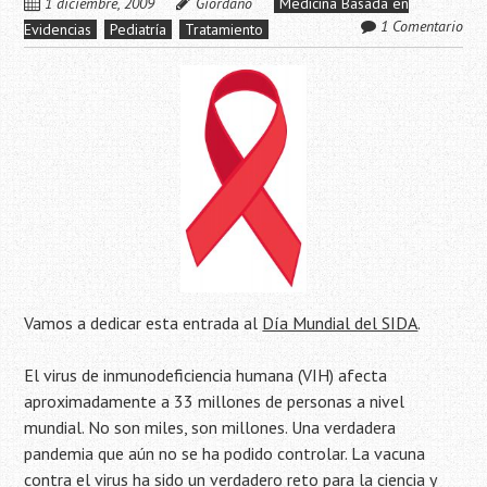
1 diciembre, 2009
Giordano
Medicina Basada en
1 Comentario
Evidencias
Pediatría
Tratamiento
Vamos a dedicar esta entrada al
Día Mundial del SIDA
.
El virus de inmunodeficiencia humana (VIH) afecta
aproximadamente a 33 millones de personas a nivel
mundial. No son miles, son millones. Una verdadera
pandemia que aún no se ha podido controlar. La vacuna
contra el virus ha sido un verdadero reto para la ciencia y