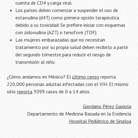
cuenta de CD4 y carga viral.
Los países deben comenzar a suspender el uso de
estavudina (d4T) como primera opción terapéutica
debido a su toxicidad. Se prefiere iniciar con esquemas
con zidovudina (AZT) o tenofovir (TDF).
Las mujeres embarazadas que no necesitan
tratamiento por su propia salud deben recibirlo a partir
del segundo trimestre para reducir el riesgo de
transmisión al niño.
¿Cómo andamos en México? El
último censo
reporta
220,000 personas adultas infectadas con el VIH. El mismo
sitio
reporta
3099 casos de 0 a 14 años.
Giordano Pérez Gaxiola
Departamento de Medicina Basada en la Evidencia
Hospital Pediátrico de Sinaloa