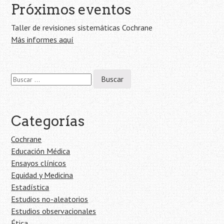
entrada
Próximos eventos
Taller de revisiones sistemáticas Cochrane
Más informes aquí
Buscar:
Categorías
Cochrane
Educación Médica
Ensayos clínicos
Equidad y Medicina
Estadística
Estudios no-aleatorios
Estudios observacionales
Ética