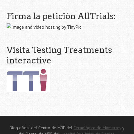
Firma la petición AllTrials:
Visita Testing Treatments
interactive
Blog oficial del Centro de MBE del
Tecnológico de Monterrey
y