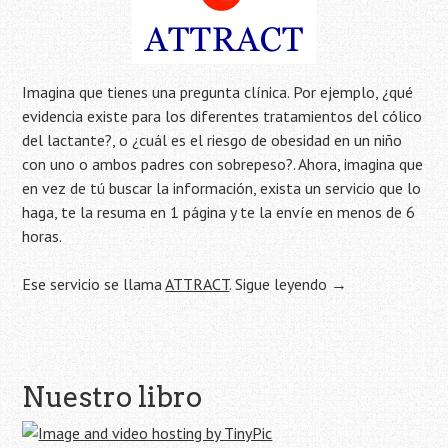
Imagina que tienes una pregunta clínica. Por ejemplo, ¿qué
evidencia existe para los diferentes tratamientos del cólico
del lactante?, o ¿cuál es el riesgo de obesidad en un niño
con uno o ambos padres con sobrepeso?. Ahora, imagina que
en vez de tú buscar la información, exista un servicio que lo
haga, te la resuma en 1 página y te la envíe en menos de 6
horas.
Ese servicio se llama
ATTRACT
.
Sigue leyendo
→
Navegación
Nuestro libro
de