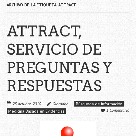
ARCHIVO DE LA ETIQUETA:
ATTRACT
ATTRACT,
SERVICIO DE
PREGUNTAS Y
RESPUESTAS
25 octubre, 2010
Giordano
Búsqueda de información
1 Comentario
Medicina Basada en Evidencias